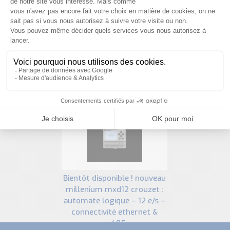
PRODUITS SIMILAIRES
bientôt disponible ! nouveau
millenium mxd12 crouzet :
automate logique – 12 e/s –
connectivité ethernet &
rs485