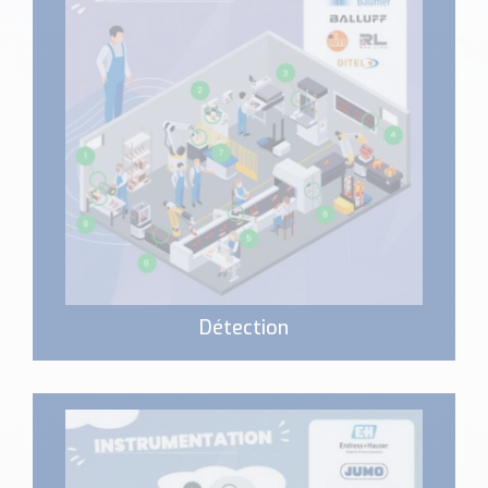
Nos Réalisations
Conseils et Actualités
Catalogue des essentiels pour les brasseries et micro-
brasseries
Contact & Devis
Devis, Tarifs, Renseignements techniques
Détection