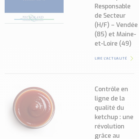
Responsable
de Secteur
(H/F) – Vendée
(85) et Maine-
et-Loire (49)
LIRE L'ACTUALITÉ
Contrôle en
ligne de la
qualité du
ketchup : une
révolution
grâce au