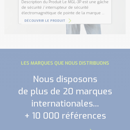
ca
Description du Produit Le MGL-3P est une gâche
les
de sécurité / interrupteur de sécurité
électromagnétique de pointe de la marque ...
DÉCOUVRIR LE PRODUIT
LES MARQUES QUE NOUS DISTRIBUONS
Nous disposons
de plus de 20 marques
internationales...
+ 10 000 références