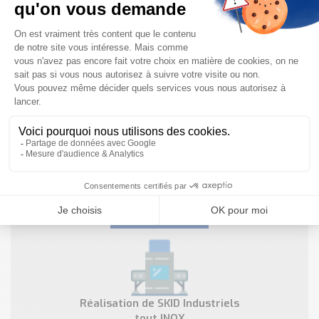
Formations et Assistance sur
Sites Industriels
EN SAVOIR PLUS
Réalisations Industrielles dans
un Environnement Mult-
Fournisseurs
EN SAVOIR PLUS
Réalisation de SKID Industriels
tout INOX