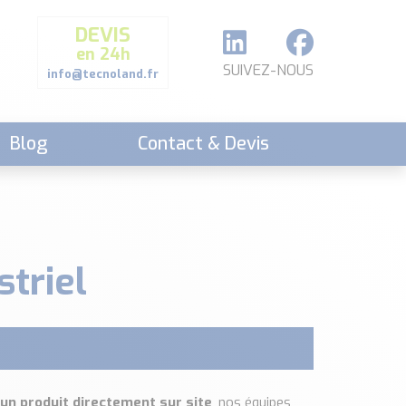
DEVIS
en 24h
SUIVEZ-NOUS
info@tecnoland.fr
Blog
Contact & Devis
triel
un produit directement sur site
, nos équipes