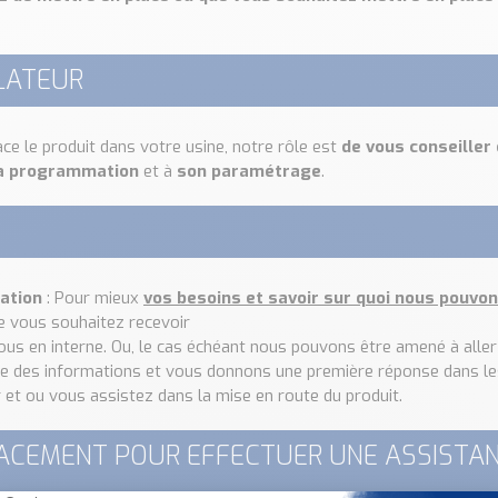
LATEUR
ace le produit dans votre usine, notre rôle est
de vous conseille
a programmation
et à
son paramétrage
.
cation
: Pour mieux
vos besoins et savoir sur quoi nous pouvon
que vous souhaitez recevoir
us en interne. Ou, le cas échéant nous pouvons être amené à aller 
ue des informations et vous donnons une première réponse dans l
et ou vous assistez dans la mise en route du produit.
ACEMENT POUR EFFECTUER UNE ASSISTAN