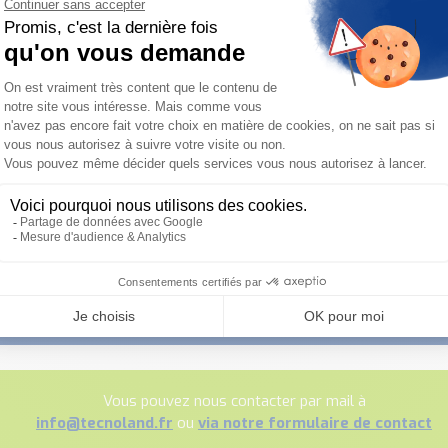
tion ou une assistance sur site Industriel
:
?
Vous pouvez nous contacter par mail à
info@tecnoland.fr
ou
via notre formulaire de contact