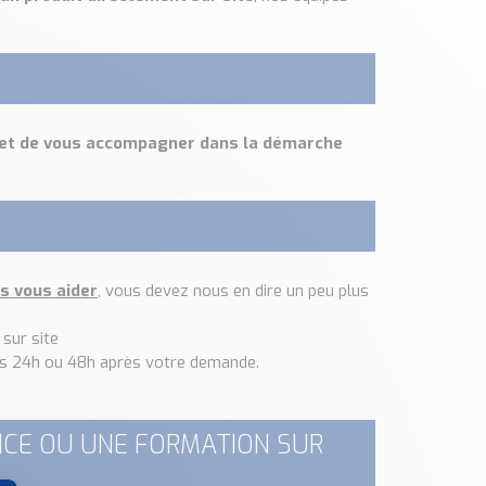
r et de vous accompagner dans la démarche
s vous aider
, vous devez nous en dire un peu plus
sur site
es 24h ou 48h après votre demande.
CE OU UNE FORMATION SUR