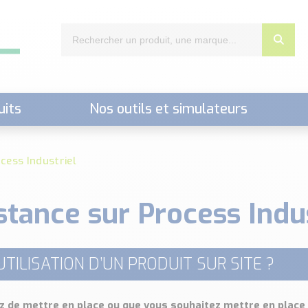
uits
Nos outils et simulateurs
nts,..)
cess Industriel
stance sur Process Indus
UTILISATION D’UN PRODUIT SUR SITE ?
z de mettre en place ou que vous souhaitez mettre en place 