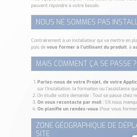
peuvent répondre à votre besoin.
NOUS NE SOMMES PAS INSTAL
Contrairement à un installateur qui va mettre en pl
puis de
vous former à l’utilisant du produit
, à
s
MAIS COMMENT ÇA SE PASSE ?
Parlez-nous de votre Projet, de votre Appli
sur l’installation, la formation ou l’assistance 
On étudie votre demande : Tout se passe chez no
On vous recontacte par mail
: S’il nous manq
On planifie un rendez-vous
:Pour vous former 
ZONE GÉOGRAPHIQUE DE DÉPL
SITE