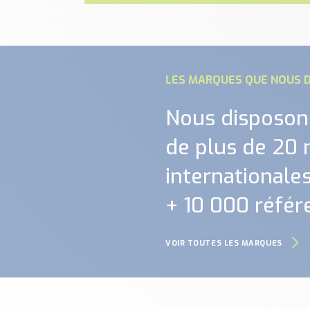
LES MARQUES QUE NOUS D
Nous disposon
de plus de 20
internationales.
+ 10 000 référ
VOIR TOUTES LES MARQUES