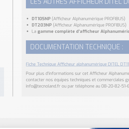
LES AUTRES AFFICHEUR DITEL D
DT105NP
(Afficheur Alphanumérique PROFIBUS)
DT203NP
(Afficheur Alphanumérique PROFIBUS)
La
gamme complète d’afficheur Alphanumériq
DOCUMENTATION TECHNIQUE :
Fiche Technique Afficheur alphanumérique DITEL DT1
Pour plus d’informations sur cet Afficheur Alphanu
contacter nos équipes techniques et commerciales g
info@tecnoland.fr ou par téléphone au 08-20-82-51-6