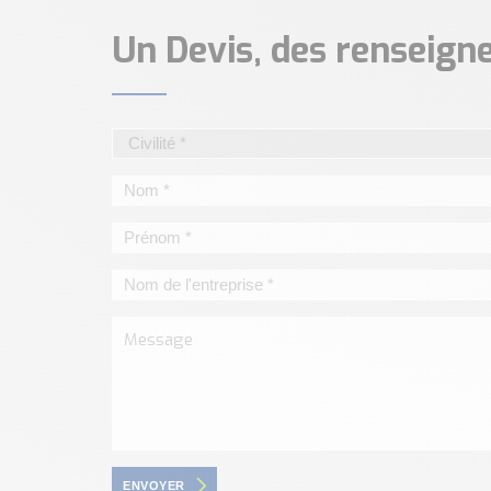
Un Devis, des renseig
ENVOYER