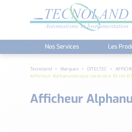
Nos Services
Les Prod
Téléchargement (Logiciels, Docume
Tecnoland
Marques
DITELTEC
AFFICH
Afficheur Alphanumérique caractère 10 cm D
Afficheur Alphan