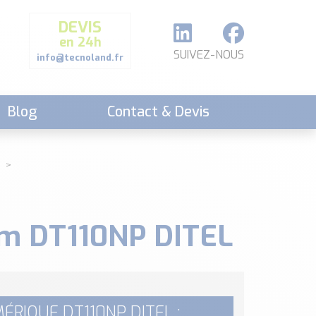
DEVIS
en 24h
SUIVEZ-NOUS
info@tecnoland.fr
Blog
Contact & Devis
cm DT110NP DITEL
ÉRIQUE DT110NP DITEL :