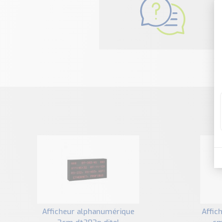
N
afficheur alphanumérique
afficheur alphanumérique 5