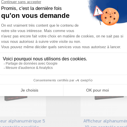
Besoin d'aide pour choisir votre produit ?
ous sommes à votre disposition pour définir votre projet
PRODUITS SIMILAIRES
afficheur alphanumérique