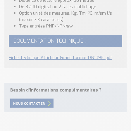
Distance de lecture approx. 30 mètres
De 3 à 10 digits.1 ou 2 faces d´affichage
Option unité des mesures, Kg, Tm, ºC, m/sm l/s
(maxime 3 caractères)
Type entrées PNP/NPN/sw
DOCUMENTATION TECHNIQUE :
Fiche Technique Afficheur Grand format DN109P .pdf
Besoin d'informations complémentaires ?
NOUS CONTACTER