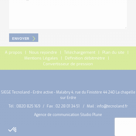
ENVOYER
A propos
Nous rejoindre
Téléchargement
Plan du site
Mentions Légales
Définition débitmètre
Convertisseur de pression
SIEGE Tecnoland - Erdre active - Malabry 4, rue du Finistère 44 240 La chapelle
sur Erdre
Tél :
0820 825 169
Fax : 02 28 01 34 51
Mail :
info@tecnoland.fr
Agence de communication Studio Plune