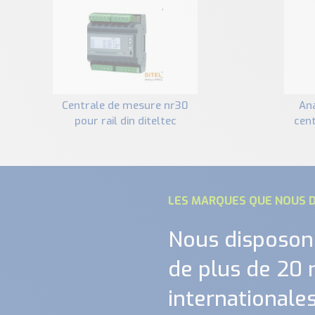
centrale de mesure nr30
analyseur de réseau et
pour rail din diteltec
cen
LES MARQUES QUE NOUS D
Nous disposon
de plus de 20
internationales.