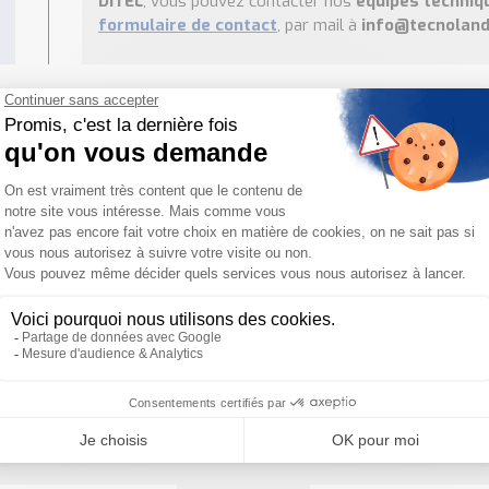
DITEL
, vous pouvez contacter nos
équipes techniq
formulaire de contact
, par mail à
info@tecnoland
Besoin d'aide pour choisir votre produit ?
ous sommes à votre disposition pour définir votre projet
PRODUITS SIMILAIRES