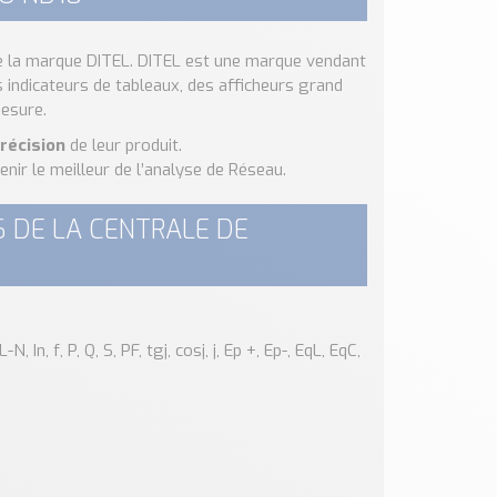
 la marque DITEL. DITEL est une marque vendant
 indicateurs de tableaux, des afficheurs grand
mesure.
précision
de leur produit.
nir le meilleur de l’analyse de Réseau.
 DE LA CENTRALE DE
n, f, P, Q, S, PF, tgj, cosj, j, Ep +, Ep-, EqL, EqC,