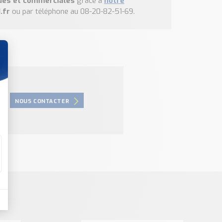
ues et commerciales
grâce à
notre
.fr
ou par téléphone au 08-20-82-51-69.
NOUS CONTACTER