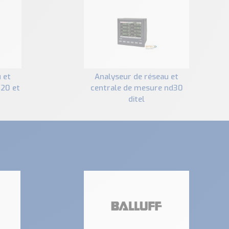
analyseur de réseau et
d20 et
centrale de mesure nd30
ditel