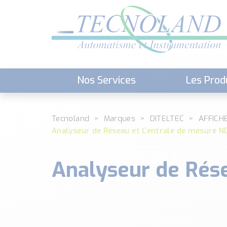
Nos Services
Les Prod
Téléchargement (Logiciels, Docume
Tecnoland
Marques
DITELTEC
AFFICH
Analyseur de Réseau et Centrale de mesure N
Analyseur de Rés