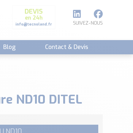
DEVIS
en 24h
SUIVEZ-NOUS
info@tecnoland.fr
Blog
Contact & Devis
ure ND10 DITEL
AU ND10