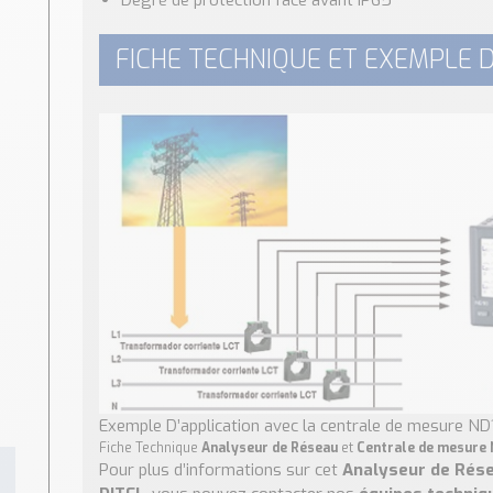
Degré de protection face avant IP65
FICHE TECHNIQUE ET EXEMPLE D
Exemple D’application avec la centrale de mesure ND
Fiche Technique
Analyseur de Réseau
et
Centrale de mesure
Pour plus d’informations sur cet
Analyseur de Rése