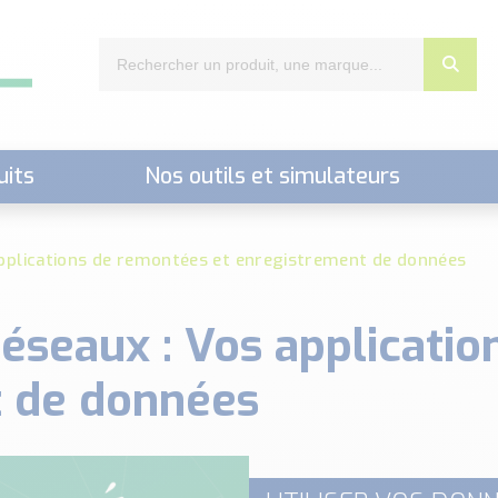
uits
Nos outils et simulateurs
nts,..)
pplications de remontées et enregistrement de données
éseaux : Vos applicati
t de données