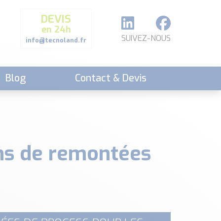
DEVIS
en 24h
SUIVEZ-NOUS
info@tecnoland.fr
Blog
Contact & Devis
ons de remontées