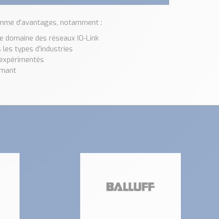
mme d’avantages, notamment :
e domaine des réseaux IO-Link
les types d’industries
 expérimentés
rmant