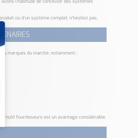
t avons l’habitude de concevoir des systèmes
produit ou d’un système complet, n’hésitez pas.
TENAIRES
eures marques du marché, notamment :
s multi fournisseurs est un avantage considérable.