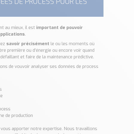
NÉES DE PROCESS POUR LES
t au mieux, il est
important de pouvoir
pplications
.
rez
savoir précisément
le ou les moments où
re première ou d’énergie ou encore voir quand
faillant et faire de la maintenance prédictive.
isons de vouvoir analyser ses données de process
s
ce
rocess
ne de production
vous apporter notre expertise. Nous travaillons