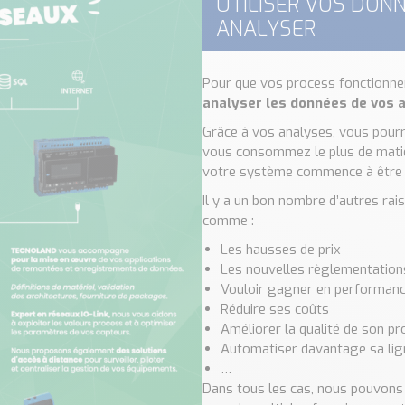
UTILISER VOS DON
ANALYSER
Pour que vos process fonctionnen
analyser les données de vos a
Grâce à vos analyses, vous pour
vous consommez le plus de matiè
votre système commence à être dé
Il y a un bon nombre d’autres ra
comme :
Les hausses de prix
Les nouvelles règlementation
Vouloir gagner en performan
Réduire ses coûts
Améliorer la qualité de son p
Automatiser davantage sa lig
…
Dans tous les cas, nous pouvons 