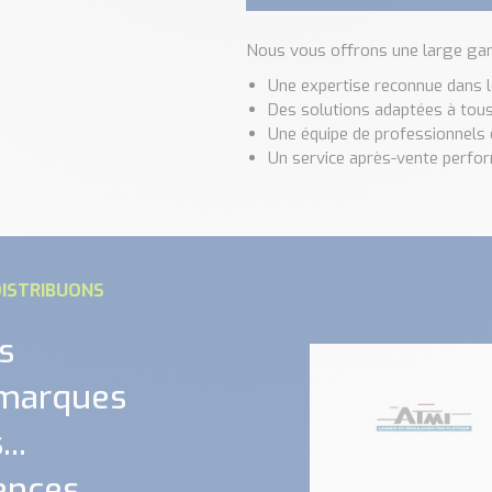
Nous vous offrons une large ga
Une expertise reconnue dans l
Des solutions adaptées à tous 
Une équipe de professionnels
Un service après-vente perfo
ISTRIBUONS
s
 marques
..
ences