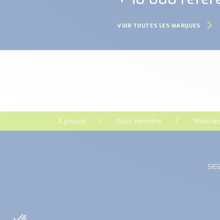
VOIR TOUTES LES MARQUES
A propos
Nous rejoindre
Télécha
SIEG