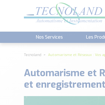
Nos Services
Les Prod
Téléchargement (Logiciels, Docume
Tecnoland
Automarisme et Réseaux : Vos a
Automarisme et R
et enregistremen