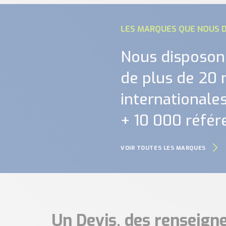
LES MARQUES QUE NOUS D
Nous disposon
de plus de 20
internationales.
+ 10 000 référ
VOIR TOUTES LES MARQUES
Un Devis, des renseig