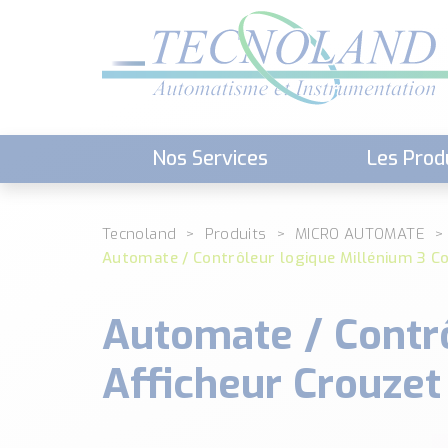
Nos Services
Les Prod
Téléchargement (Logiciels, Docume
Tecnoland
Produits
MICRO AUTOMATE
Automate / Contrôleur logique Millénium 3 
Automate / Contr
Afficheur Crouze