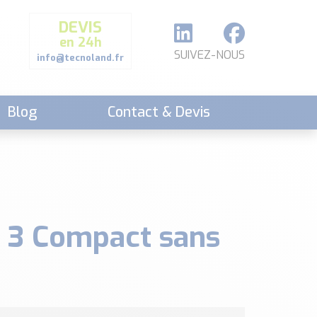
DEVIS
en 24h
SUIVEZ-NOUS
info@tecnoland.fr
Blog
Contact & Devis
m 3 Compact sans