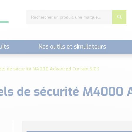
uits
Nos outils et simulateurs
nts,..)
ls de sécurité M4000 Advanced Curtain SICK
els de sécurité M4000 