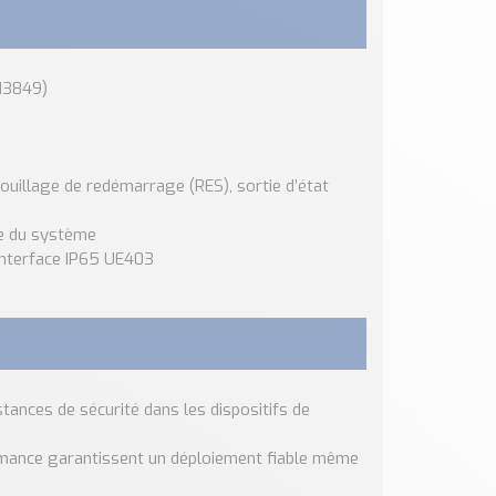
 13849)
uillage de redémarrage (RES), sortie d’état
se du système
l’interface IP65 UE403
tances de sécurité dans les dispositifs de
ormance garantissent un déploiement fiable même