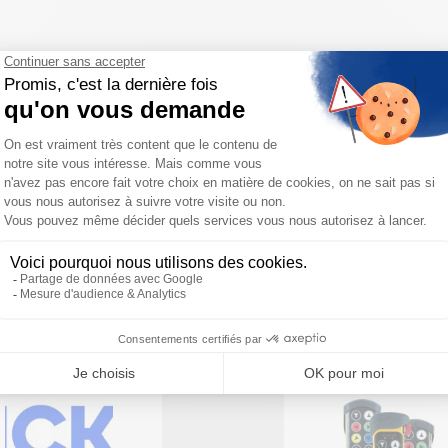
Besoin d'aide pour choisir votre produit ?
ous sommes à votre disposition pour définir votre projet
PRODUITS SIMILAIRES