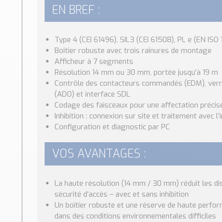
EN BREF :
Type 4 (CEI 61496), SIL3 (CEI 61508), PL e (EN ISO
Boîtier robuste avec trois rainures de montage
Afficheur à 7 segments
Résolution 14 mm ou 30 mm, portée jusqu’à 19 m
Contrôle des contacteurs commandés (EDM), verro
(ADO) et interface SDL
Codage des faisceaux pour une affectation préci
Inhibition : connexion sur site et traitement avec 
Configuration et diagnostic par PC
VOS AVANTAGES :
La haute résolution (14 mm / 30 mm) réduit les dis
sécurité d’accès – avec et sans inhibition
Un boîtier robuste et une réserve de haute perf
dans des conditions environnementales difficiles