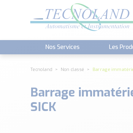
Nos Services
Les Prod
Téléchargement (Logiciels, Docume
Tecnoland
Non classé
Barrage immatérie
Barrage immatéri
SICK