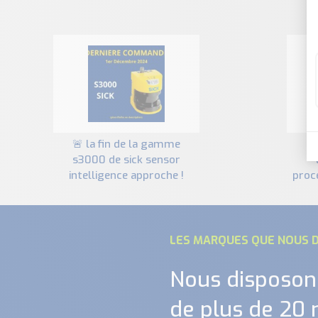
🚨 la fin de la gamme
comment optimiser
s3000 de sick sensor
intelligence approche !
proc
LES MARQUES QUE NOUS D
Nous disposon
de plus de 20