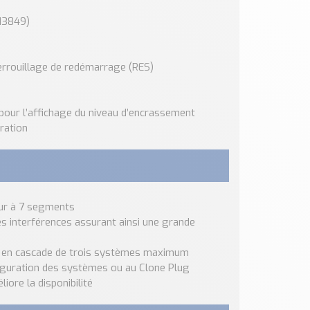
 13849)
rrouillage de redémarrage (RES)
 pour l’affichage du niveau d’encrassement
ration
eur à 7 segments
s interférences assurant ainsi une grande
ise en cascade de trois systèmes maximum
nfiguration des systèmes ou au Clone Plug
iore la disponibilité