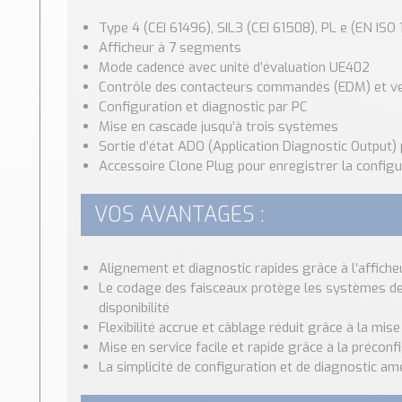
Type 4 (CEI 61496), SIL3 (CEI 61508), PL e (EN ISO
Afficheur à 7 segments
Mode cadencé avec unité d’évaluation UE402
Contrôle des contacteurs commandés (EDM) et ve
Configuration et diagnostic par PC
Mise en cascade jusqu’à trois systèmes
Sortie d’état ADO (Application Diagnostic Output)
Accessoire Clone Plug pour enregistrer la configu
VOS AVANTAGES :
Alignement et diagnostic rapides grâce à l’affich
Le codage des faisceaux protège les systèmes de
disponibilité
Flexibilité accrue et câblage réduit grâce à la m
Mise en service facile et rapide grâce à la préco
La simplicité de configuration et de diagnostic amél