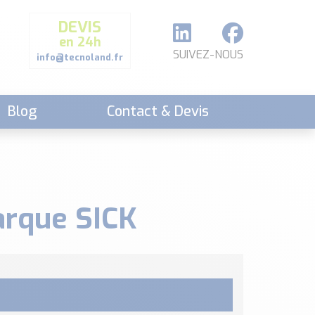
DEVIS
en 24h
SUIVEZ-NOUS
info@tecnoland.fr
Blog
Contact & Devis
arque SICK