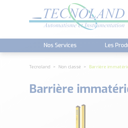
Nos Services
Les Prod
Téléchargement (Logiciels, Docume
Tecnoland
Non classé
Barrière immatér
Barrière immatér