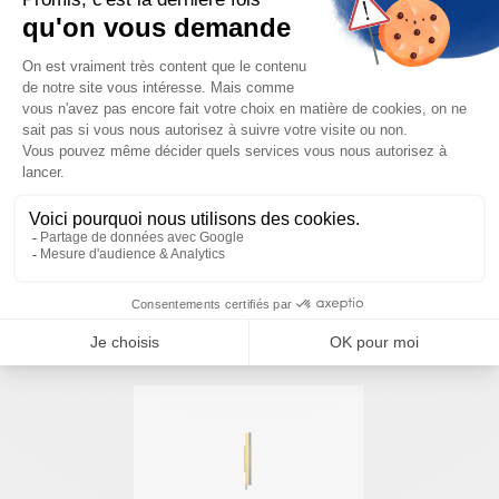
Besoin d'aide pour choisir votre
produit ?
Nous sommes à votre disposition pour définir
votre projet
NOUS CONTACTER
PRODUITS SIMILAIRES