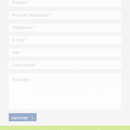
ENVOYER