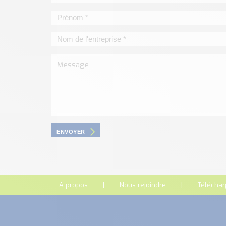
ENVOYER
A propos
Nous rejoindre
Télécha