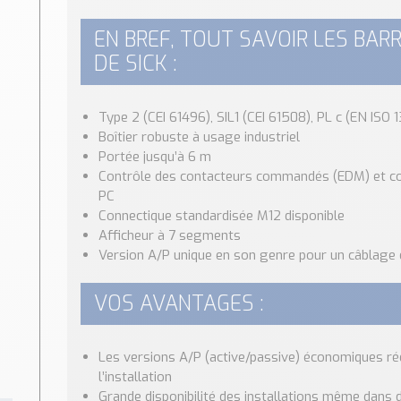
EN BREF, TOUT SAVOIR LES BAR
DE SICK :
Type 2 (CEI 61496), SIL1 (CEI 61508), PL c (EN ISO 
Boîtier robuste à usage industriel
Portée jusqu’à 6 m
Contrôle des contacteurs commandés (EDM) et co
PC
Connectique standardisée M12 disponible
Afficheur à 7 segments
Version A/P unique en son genre pour un câblage
VOS AVANTAGES :
Les versions A/P (active/passive) économiques réd
l’installation
Grande disponibilité des installations même dans 