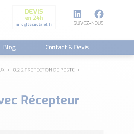
DEVIS
en 24h
SUIVEZ-NOUS
info@tecnoland.fr
Blog
Contact & Devis
UX
8.2.2 PROTECTION DE POSTE
vec Récepteur