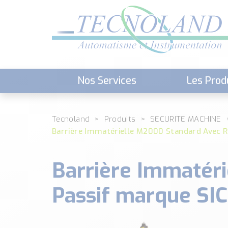
Nos Services
Les Prod
Téléchargement (Logiciels, Docume
Tecnoland
Produits
SECURITE MACHINE
Barrière Immatérielle M2000 Standard Avec R
Barrière Immatér
Passif marque SI