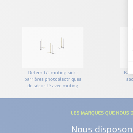
detem t/l-muting sick :
barrages immatériels de
barrières photoélectriques
séc
de sécurité avec muting
LES MARQUES QUE NOUS D
Nous disposon