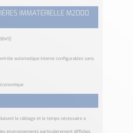
RIÈRES IMMATÉRIELLE M2000
13849)
ntrôle automatique interne configurables sans
 économique
uisent le câblage et le temps nécessaire à
des environnements particulièrement difficiles