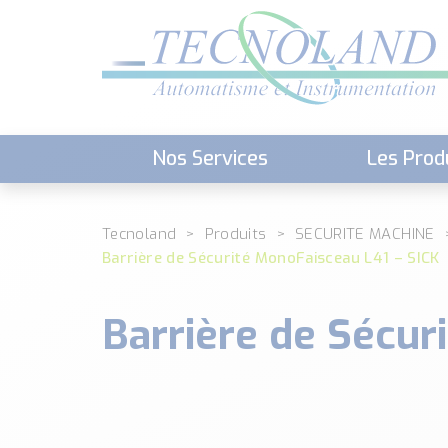
Nos Services
Les Prod
Téléchargement (Logiciels, Docume
Tecnoland
Produits
SECURITE MACHINE
Barrière de Sécurité MonoFaisceau L41 – SICK
Barrière de Sécur