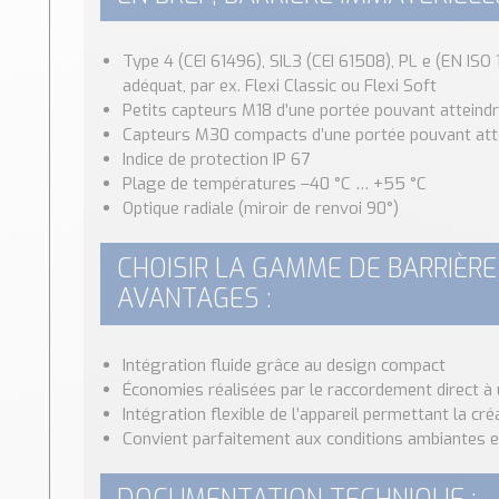
Type 4 (CEI 61496), SIL3 (CEI 61508), PL e (EN ISO 
adéquat, par ex. Flexi Classic ou Flexi Soft
Petits capteurs M18 d’une portée pouvant atteind
Capteurs M30 compacts d’une portée pouvant att
Indice de protection IP 67
Plage de températures –40 °C … +55 °C
Optique radiale (miroir de renvoi 90°)
CHOISIR LA GAMME DE BARRIÈRE 
AVANTAGES :
Intégration fluide grâce au design compact
Économies réalisées par le raccordement direct 
Intégration flexible de l’appareil permettant la cr
Convient parfaitement aux conditions ambiantes ex