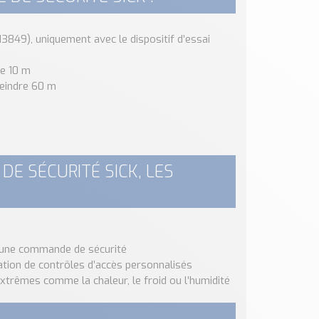
13849), uniquement avec le dispositif d’essai
re 10 m
eindre 60 m
DE SÉCURITÉ SICK, LES
à une commande de sécurité
éation de contrôles d’accès personnalisés
trêmes comme la chaleur, le froid ou l’humidité