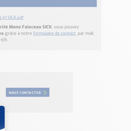
L41 SICK.pdf
urité Mono Faisceau SICK
, vous pouvez
es
grâce à notre
formulaire de contact
, par mail
-69.
NOUS CONTACTER