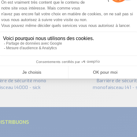
PRODUITS SIMILAIRES
barrière de sécurité
isceau l4000 - sick
monofaisceau l41 - 
ISTRIBUONS