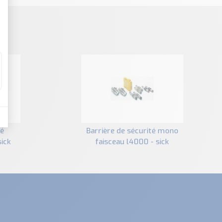
barrière de sécurité mono
sick
faisceau l4000 - sick