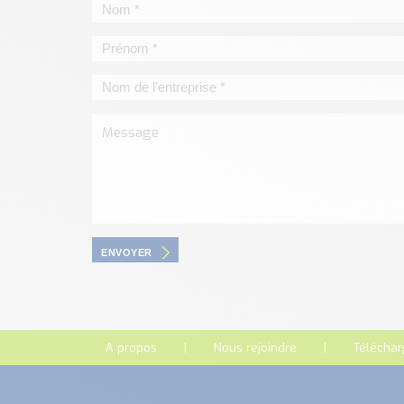
ENVOYER
A propos
Nous rejoindre
Télécha