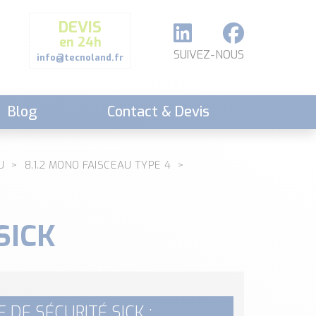
DEVIS
en 24h
SUIVEZ-NOUS
info@tecnoland.fr
Blog
Contact & Devis
U
8.1.2 MONO FAISCEAU TYPE 4
SICK
 DE SÉCURITÉ SICK :