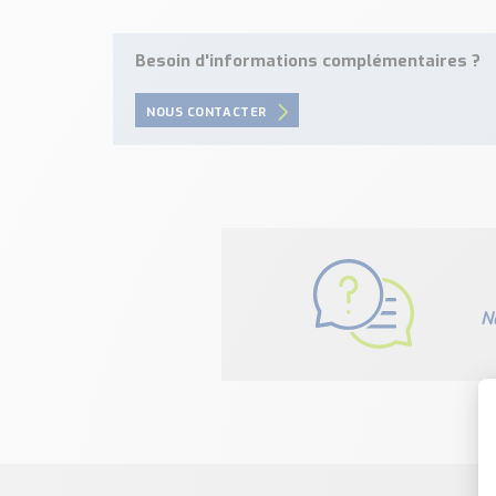
Besoin d'informations complémentaires ?
NOUS CONTACTER
N