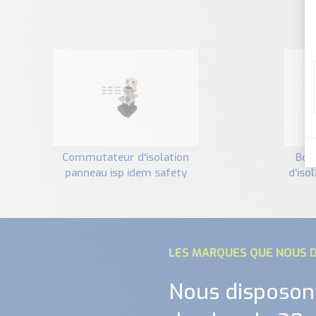
commutateur d'isolation
boîtier de commutateur
panneau isp idem safety
d'iso
LES MARQUES QUE NOUS D
Nous disposon