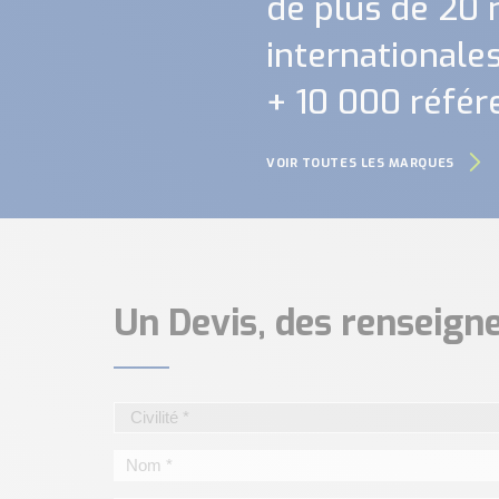
de plus de 20
internationales.
+ 10 000 référ
VOIR TOUTES LES MARQUES
Un Devis, des renseig