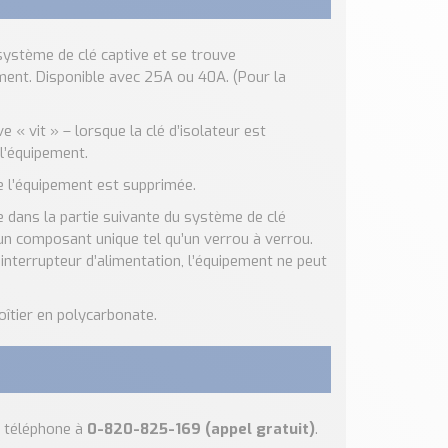
système de clé captive et se trouve
ment. Disponible avec 25A ou 40A. (Pour la
e « vit » – lorsque la clé d’isolateur est
 l’équipement.
de l’équipement est supprimée.
ée dans la partie suivante du système de clé
s un composant unique tel qu’un verrou à verrou.
’interrupteur d’alimentation, l’équipement ne peut
oîtier en polycarbonate.
 téléphone à
0-820-825-169 (appel gratuit)
.