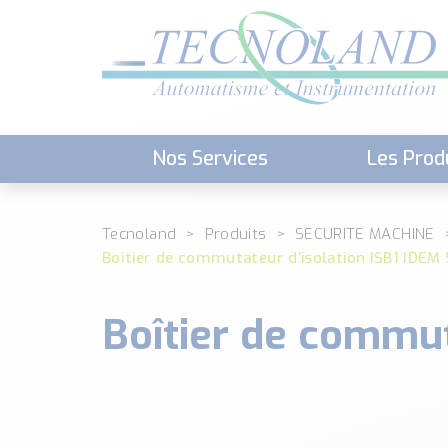
Nos Services
Les Prod
Téléchargement (Logiciels, Docume
Tecnoland
Produits
SECURITE MACHINE
Boîtier de commutateur d’isolation ISB1 IDEM
Boîtier de commut