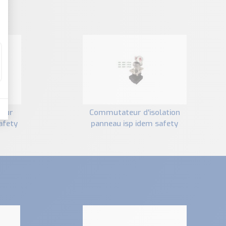
commutateur d'isolation
safety
panneau isp idem safety