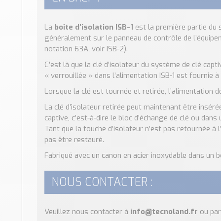
La
boîte d’isolation ISB-1
est la première partie du 
généralement sur le panneau de contrôle de l’équipe
notation 63A, voir ISB-2).
C’est là que la clé d’isolateur du système de clé captiv
« verrouillée » dans l’alimentation ISB-1 est fournie à
Lorsque la clé est tournée et retirée, l’alimentation 
La clé d’isolateur retirée peut maintenant être insér
captive, c’est-à-dire le bloc d’échange de clé ou dan
Tant que la touche d’isolateur n’est pas retournée à l
pas être restauré.
Fabriqué avec un canon en acier inoxydable dans un b
NOUS CONTACTER :
Veuillez nous contacter à
info@tecnoland.fr
ou par