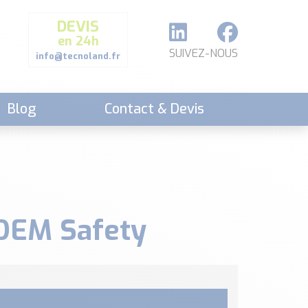
DEVIS
en 24h
SUIVEZ-NOUS
info@tecnoland.fr
Blog
Contact & Devis
IDEM Safety