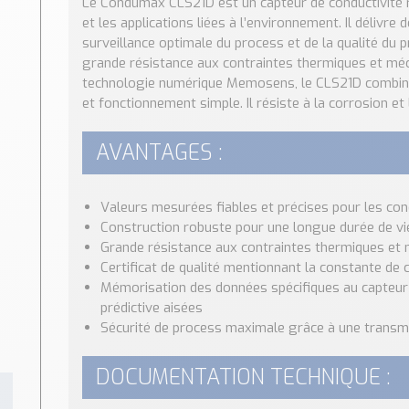
Le Condumax CLS21D est un capteur de conductivité r
et les applications liées à l’environnement. Il délivr
surveillance optimale du process et de la qualité du 
grande résistance aux contraintes thermiques et méc
technologie numérique Memosens, le CLS21D combine
et fonctionnement simple. Il résiste à la corrosion et 
AVANTAGES :
Valeurs mesurées fiables et précises pour les co
Construction robuste pour une longue durée de vi
Grande résistance aux contraintes thermiques et
Certificat de qualité mentionnant la constante de ce
Mémorisation des données spécifiques au capteur 
prédictive aisées
Sécurité de process maximale grâce à une transmi
DOCUMENTATION TECHNIQUE :