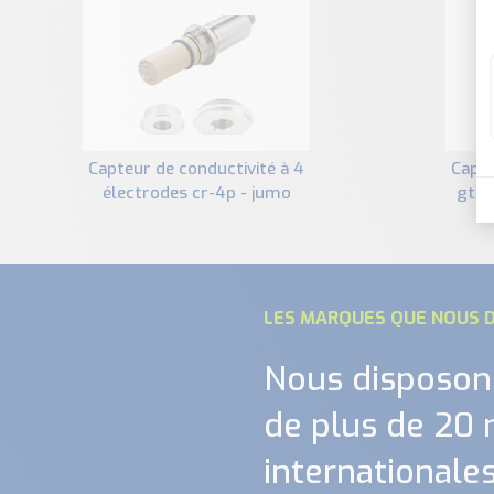
capteur de conductivité à 4
capteur de conductivite cr-
électrodes cr-4p - jumo
gt à
LES MARQUES QUE NOUS D
Nous disposon
de plus de 20
internationales.