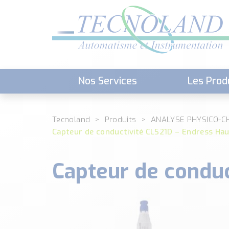
Nos Services
Les Prod
Téléchargement (Logiciels, Docume
Tecnoland
Produits
ANALYSE PHYSICO-C
Capteur de conductivité CLS21D – Endress Ha
Capteur de conduc