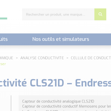
uits
Nos outils et simulateurs
nts,..)
HIMIQUE
ANALYSE CONDUCTIVITE
CELLULE DE CONDUCT
user
tivité CLS21D – Endres
Capteur de conductivité analogique CLS21D
Capteur de conductivité conductif Memosens pour 