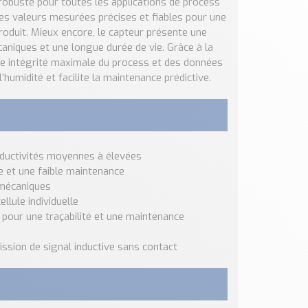
obuste pour toutes les applications de process
e des valeurs mesurées précises et fiables pour une
produit. Mieux encore, le capteur présente une
aniques et une longue durée de vie. Grâce à la
 intégrité maximale du process et des données
l’humidité et facilite la maintenance prédictive.
nductivités moyennes à élevées
e et une faible maintenance
 mécaniques
llule individuelle
pour une traçabilité et une maintenance
ssion de signal inductive sans contact