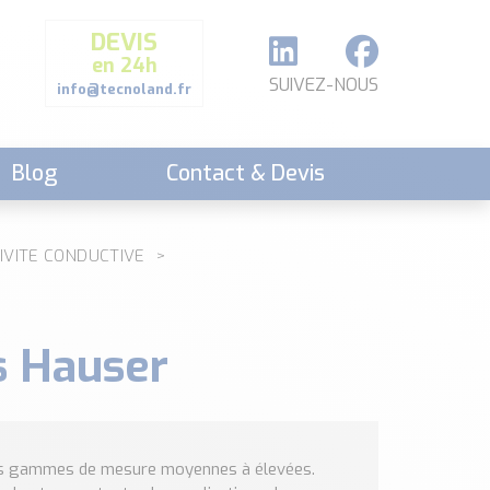
DEVIS
en 24h
SUIVEZ-NOUS
info@tecnoland.fr
Blog
Contact & Devis
IVITE CONDUCTIVE
s Hauser
les gammes de mesure moyennes à élevées.