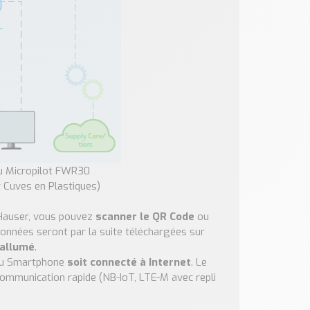
u Micropilot FWR30
 Cuves en Plastiques)
auser, vous pouvez
scanner le QR Code
ou
Données seront par la suite téléchargées sur
 allumé
.
e ou Smartphone
soit connecté à Internet
. Le
ommunication rapide (NB-IoT, LTE-M avec repli