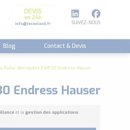
DEVIS
en 24h
SUIVEZ-NOUS
info@tecnoland.fr
Blog
Contact & Devis
au Radar Micropilot FWR30 Endress Hauser
30 Endress Hauser
illance
et la
gestion des applications