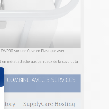
r FWR30 sur une Cuve en Plastique avec
lot en métal attaché aux barreaux de la cuve et la
RE COMBINÉ AVEC 3 SERVICES