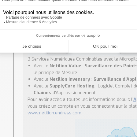
3 Services Numériques Combinables avec le Micropi
Avec le
Netilion Value
:
Surveillance des Poin
le principe de Mesure
Avec le
Netilion Inventory
:
Surveillance d’App
Avec le
SupplyCare Hosting
: Logiciel Complet d
Chaînes
d’Approvisionnement
Pour avoir accès à toutes les informations depuis l’
A
vous créez un compte en vous connectant sur la pl
www.netilion.endress.com.