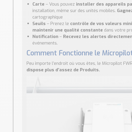
Carte
– Vous pouvez
installer des appareils pa
installation, même sur des unités mobiles.
Gagne
cartographique
Seuils
– Prenez le
contrôle de vos valeurs mi
maintenir une qualité constante
dans votre pr
Notification
–
Recevez les alertes directeme
événements.
Comment Fonctionne le Micropil
Peu importe l’endroit où vous êtes, le Micropilot F
dispose plus d’assez de Produits.