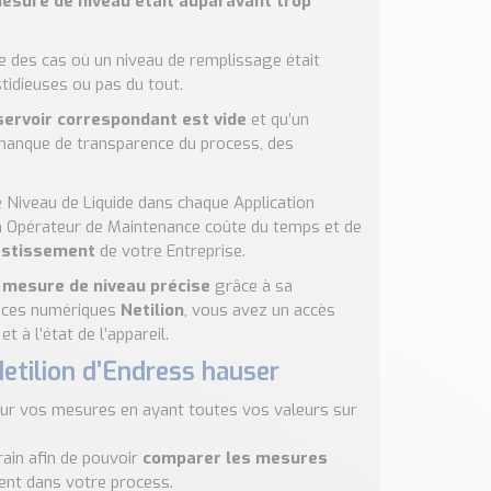
esure de niveau était auparavant trop
ste des cas où un niveau de remplissage était
tidieuses ou pas du tout.
servoir correspondant est vide
et qu’un
n manque de transparence du process, des
 Niveau de Liquide dans chaque Application
n Opérateur de Maintenance coûte du temps et de
vestissement
de votre Entreprise.
e
mesure de niveau précise
grâce à sa
vices numériques
Netilion
, vous avez un accès
t à l’état de l’appareil.
etilion d’Endress hauser
ur vos mesures en ayant toutes vos valeurs sur
ain afin de pouvoir
comparer les mesures
nt dans votre process.