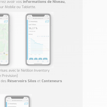
urrez avoir vos
informations de Niveau,
ur Mobile ou Tablette.
ises avec le Netilion Inventory
e Prévision)
n des
Réservoirs
Silos
et
Conteneurs