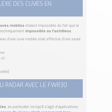
LEXE DES CUVES EN
uves mobiles
étaient impossible du fait que le
e techniquement
impossible ou fastidieux
.
eau d’une cuve mobile était effectué d’une seule
uve
é
si :
uelle)
AU RADAR AVEC LE FWR30
iles
, en particulier lorsqu’il s’agit d’applications