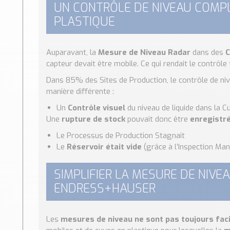
UN CONTRÔLE DE NIVEAU COMP
PLASTIQUE
Auparavant, la
Mesure de Niveau Radar
dans des
C
capteur devait être mobile. Ce qui rendait le contrôl
Dans 85% des Sites de Production, le contrôle de niv
manière différente :
Un
Contrôle visuel
du niveau de liquide dans la C
Une
rupture de stock
pouvait donc être
enregistr
Le Processus de Production Stagnait
Le
Réservoir était vide
(grâce à l’Inspection Man
SIMPLIFIER LA MESURE DE NIVE
ENDRESS+HAUSER
Les
mesures de niveau ne sont pas toujours fac