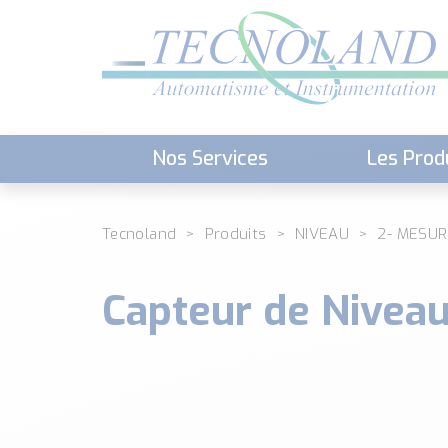
Nos Services
Les Prod
Téléchargement (Logiciels, Docume
Tecnoland
Produits
NIVEAU
2- MESUR
Capteur de Nivea