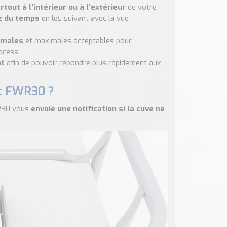
rtout à l’intérieur ou à l’extérieur
de votre
z du temps
en les suivant avec la vue
nimales
et maximales acceptables pour
ocess
nt
afin de pouvoir répondre plus rapidement aux
ot FWR30 ?
WR30 vous
envoie une notification si la cuve ne