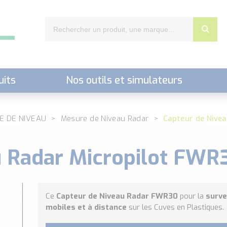
uits
Nos outils et simulateurs
nts,..)
E DE NIVEAU
Mesure de Niveau Radar
Capteur de Nive
u Radar Micropilot FWR
Ce
Capteur de Niveau Radar FWR30
pour la
surve
mobiles et à distance
sur les Cuves en Plastiques.