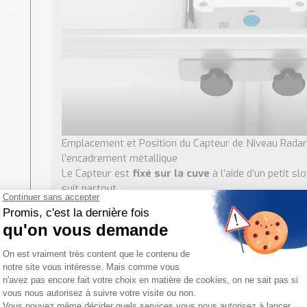
Emplacement et Position du Capteur de Niveau Rada
l’encadrement métallique
Le Capteur est
fixé sur la cuve
à l’aide d’un petit s
suit partout.
LE MICROPILOT FWR30 PEUT ÊT
NUMÉRIQUES