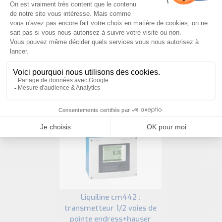
NOUS CONTACTER
PRODUITS SIMILAIRES
liquiline cm442 :
transmetteur 1/2 voies de
pointe endress+hauser