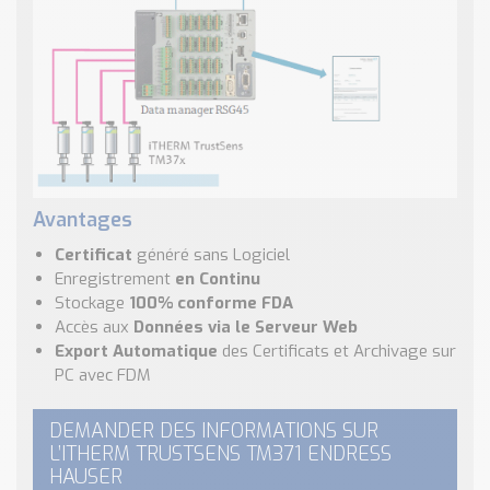
Avantages
Certificat
généré sans Logiciel
Enregistrement
en Continu
Stockage
100% conforme FDA
Accès aux
Données via le Serveur Web
Export Automatique
des Certificats et Archivage sur
PC avec FDM
DEMANDER DES INFORMATIONS SUR
L’ITHERM TRUSTSENS TM371 ENDRESS
HAUSER