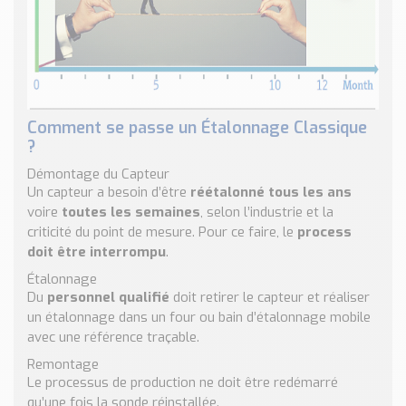
Comment se passe un Étalonnage Classique
?
Démontage du Capteur
Un capteur a besoin d’être
réétalonné tous les ans
voire
toutes les semaines
, selon l’industrie et la
criticité du point de mesure. Pour ce faire, le
process
doit être interrompu
.
Étalonnage
Du
personnel qualifié
doit retirer le capteur et réaliser
un étalonnage dans un four ou bain d’étalonnage mobile
avec une référence traçable.
Remontage
Le processus de production ne doit être redémarré
qu’une fois la sonde réinstallée.