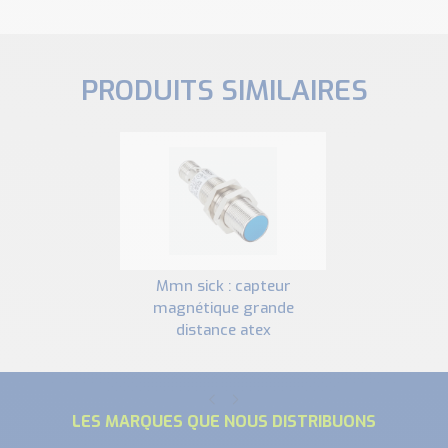
PRODUITS SIMILAIRES
mmn sick : capteur
magnétique grande
distance atex
LES MARQUES QUE NOUS DISTRIBUONS