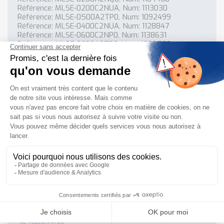
Référence: MLSE-0200C2NUA, Num: 1113030
Référence: MLSE-0500A2TP0, Num: 1092499
Référence: MLSE-0400C2NUA, Num: 1128847
Référence: MLSE-0600C2NP0, Num: 1138631
Référence: MLSE-0600A2TP0, Num: 1092500
Référence: MLSE-0300A2TP0, Num: 1092497
Référence: MLSE-0500A2NP0, Num: 1090690
Référence: MLSE-0200A2TP0, Num: 1092496
Référence: MLSE-0300A2NP0, Num: 1090688
Référence: MLSE-0200A2NP0, Num: 1090687
Référence: MLSE-0600A2NP0, Num: 1090691
Référence: MLSE-0400A2TP0, Num: 1092498
Référence: MLSE-0400A2NP0, Num: 1090689
Besoin d'informations complémentaires ?
Notre documentation technique est à votre disposition
NOUS CONTACTER
JE TÉLÉCHARGE