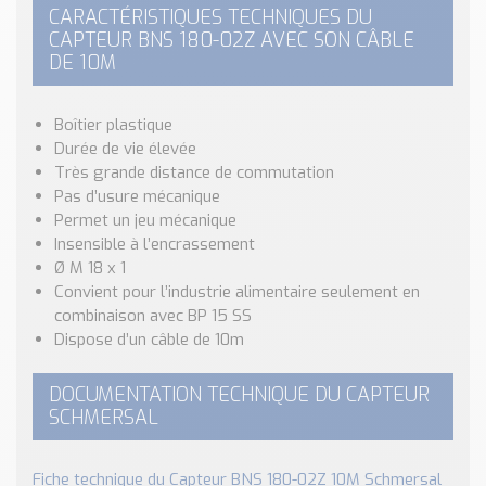
Nos Réalisations
CARACTÉRISTIQUES TECHNIQUES DU
Conseils et Actualités
CAPTEUR BNS 180-02Z AVEC SON CÂBLE
DE 10M
Catalogue des essentiels pour les brasseries et micro-
brasseries
Boîtier plastique
Contact & Devis
Durée de vie élevée
Devis, Tarifs, Renseignements techniques
Très grande distance de commutation
Pas d’usure mécanique
Permet un jeu mécanique
Insensible à l’encrassement
Ø M 18 x 1
Convient pour l’industrie alimentaire seulement en
combinaison avec BP 15 SS
Dispose d’un câble de 10m
DOCUMENTATION TECHNIQUE DU CAPTEUR
SCHMERSAL
Fiche technique du Capteur BNS 180-02Z 10M Schmersal