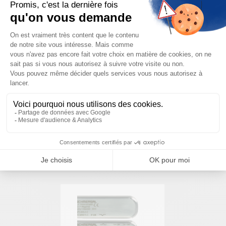
Besoin d'aide pour choisir votre
produit ?
Nous sommes à votre disposition pour définir
votre projet
NOUS CONTACTER
PRODUITS SIMILAIRES