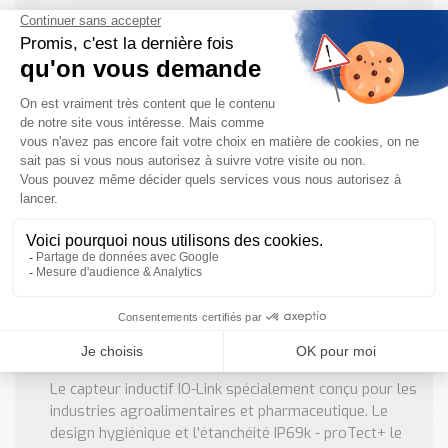
3 résultats
Détecteur inductif au design hygiénique
Baumer
Le capteur inductif IO-Link spécialement conçu pour les
industries agroalimentaires et pharmaceutique. Le
design hygiénique et l'étanchéité IP69k - proTect+ le