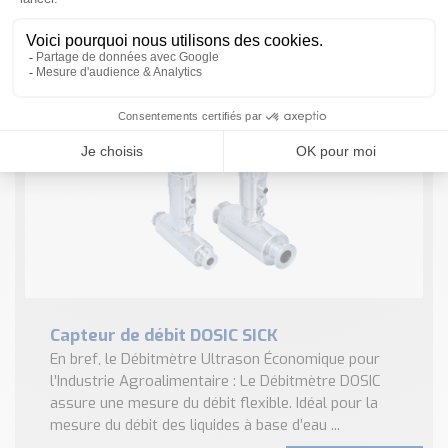
SICK : Profitez d’un comptage plus fiable et d’une
alimentation en gaz ininterrompue Installation facile,
parfaitement adaptée aux compteurs à turbine ...
EN SAVOIR PLUS
Capteur de débit DOSIC SICK
En bref, le Débitmètre Ultrason Économique pour
l’Industrie Agroalimentaire : Le Débitmètre DOSIC
assure une mesure du débit flexible. Idéal pour la
mesure du débit des liquides à base d’eau ...