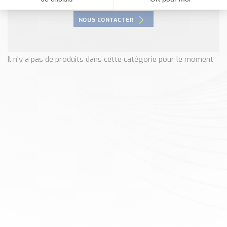
Nos Réalisations
Conseils et Actualités
NOUS CONTACTER
Catalogue des essentiels pour les brasseries et micro-
brasseries
Il n'y a pas de produits dans cette catégorie pour le moment
Contact & Devis
Devis, Tarifs, Renseignements techniques