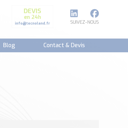
DEVIS
en 24h
SUIVEZ-NOUS
info@tecnoland.fr
Blog
Contact & Devis