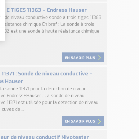
A E TIGES 11363 – Endress Hauser
on de niveau conductive sonde à trois tiges 11363
résistance chimique En bref : La sonde à trois
1363Z est une sonde à haute résistance chimique
EN SAVOIR PLUS
11371 : Sonde de niveau conductive –
ss Hauser
 la sonde 11371 pour la détection de niveau
ive Endress+Hauser : La sonde de niveau
ve 11371 est utilisée pour la détection de niveau
 cuves de ...
EN SAVOIR PLUS
eur de niveau conductif Nivotester