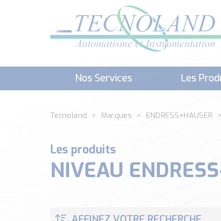
Nos Services
Les Prod
Téléchargement (Logiciels, Docume
Tecnoland
Marques
ENDRESS+HAUSER
Les produits
NIVEAU ENDRESS
AFFINEZ VOTRE RECHERCHE