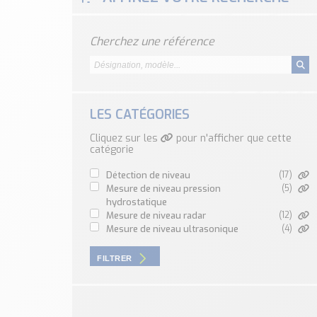
Cherchez une référence
LES CATÉGORIES
Cliquez sur les
pour n'afficher que cette
catégorie
détection de niveau
(17)
mesure de niveau pression
(5)
hydrostatique
mesure de niveau radar
(12)
mesure de niveau ultrasonique
(4)
FILTRER