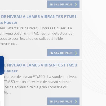
EN SAVOIR PLUS
 DE NIVEAU A LAMES VIBRANTES FTM51
ss Hauser
, les Détecteurs de niveau Endress Hauser : La
e niveau Soliphant FTM51 est un détecteur de
obuste pour les silos de solides à faible
étrie ou ...
EN SAVOIR PLUS
 DE NIVEAU A LAMES VIBRANTES FTM50
ss Hauser
, le capteur de niveau FTM50 : La sonde de niveau
nt FTM50 est un détecteur de niveau robuste
 silos de solides à faible granulométrie ou
nts, ...
EN SAVOIR PLUS