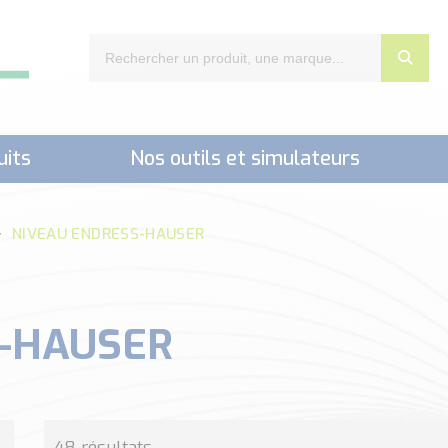
uits
Nos outils et simulateurs
nts,..)
NIVEAU ENDRESS-HAUSER
-HAUSER
48 résultats