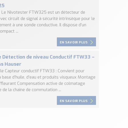
25
 : Le Nivotester FTW325 est un détecteur de
vec circuit de signal à sécurité intrinsèque pour le
ement à une sonde conductive. Il dispose d’un
compact ...
EN SAVOIR PLUS
e Détection de niveau Conductif FTW33 –
ss Hauser
, le Capteur conductif FTW33 : Convient pour
à base d’huile, d’eau et produits visqueux Montage
fleurant Compensation active de colmatage
 de la chaîne de commutation ...
EN SAVOIR PLUS