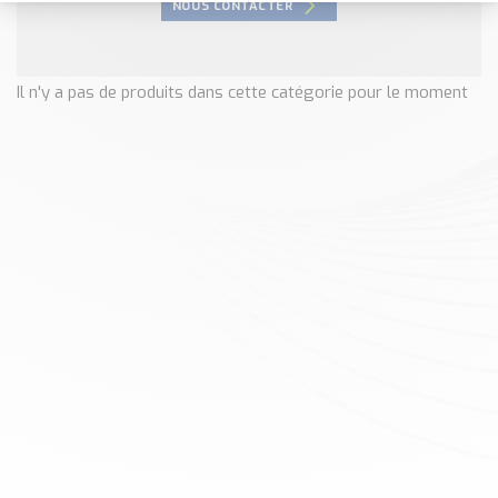
NOUS CONTACTER
Nos Réalisations
Conseils et Actualités
Catalogue des essentiels pour les brasseries et micro-
Il n'y a pas de produits dans cette catégorie pour le moment
brasseries
Contact & Devis
Devis, Tarifs, Renseignements techniques