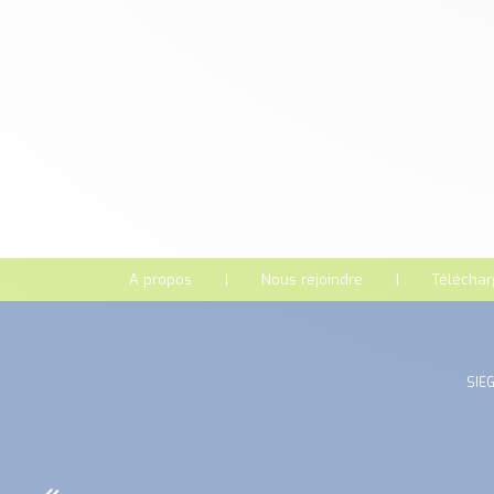
A propos
Nous rejoindre
Télécha
SIEG