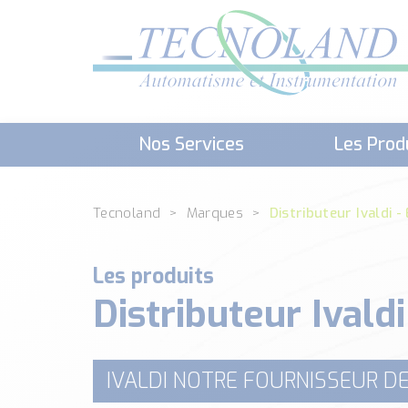
Nos Services
Les Prod
Téléchargement (Logiciels, Docume
Tecnoland
Marques
Distributeur Ivaldi 
Les produits
Distributeur Ivald
IVALDI NOTRE FOURNISSEUR D