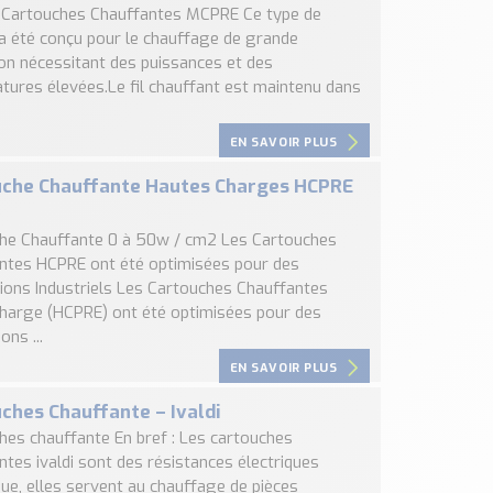
, Cartouches Chauffantes MCPRE Ce type de
 a été conçu pour le chauffage de grande
on nécessitant des puissances et des
tures élevées.Le fil chauffant est maintenu dans
EN SAVOIR PLUS
uche Chauffante Hautes Charges HCPRE
he Chauffante 0 à 50w / cm2 Les Cartouches
ntes HCPRE ont été optimisées pour des
tions Industriels Les Cartouches Chauffantes
harge (HCPRE) ont été optimisées pour des
ons ...
EN SAVOIR PLUS
ches Chauffante – Ivaldi
hes chauffante En bref : Les cartouches
tes ivaldi sont des résistances électriques
que, elles servent au chauffage de pièces