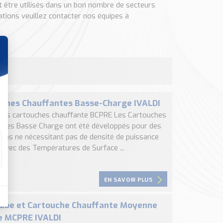
t être utilisés dans un bon nombre de secteurs
mations veuillez contacter nos équipes à
ches Chauffantes Basse-Charge IVALDI
, les cartouches chauffante BCPRE Les Cartouches
ntes Basse Charge ont été développés pour des
tions ne nécessitant pas de densité de puissance
 avec des Températures de Surface ...
EN SAVOIR PLUS
ube et Cartouche Chauffante Moyenne
e MCPRE IVALDI