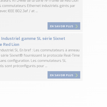
teurs NT24k® de la série N-Tron® de Red Lion
s commutateurs Ethernet industriels gérés par
avec IEEE 802.3af / at ...
EN SAVOIR PLUS
 Industriel gamme SL série Sixnet
 Red Lion
Industriel SL En bref : Les commutateurs à anneau
a série Sixnet® fournissent le protocole Real-Time
sans configuration. Les commutateurs SL
els sont préconfigurés pour ...
EN SAVOIR PLUS