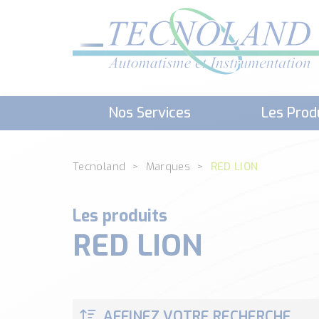
Nos Services
Les Prod
Téléchargement (Logiciels, Docume
Tecnoland
Marques
RED LION
Les produits
RED LION
AFFINEZ VOTRE RECHERCHE