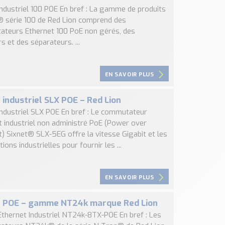
Industriel 100 POE En bref : La gamme de produits
 série 100 de Red Lion comprend des
teurs Ethernet 100 PoE non gérés, des
rs et des séparateurs. ...
EN SAVOIR PLUS
 industriel SLX POE – Red Lion
industriel SLX POE En bref : Le commutateur
t industriel non administré PoE (Power over
t) Sixnet® SLX-5EG offre la vitesse Gigabit et les
ations industrielles pour fournir les ...
EN SAVOIR PLUS
h POE – gamme NT24k marque Red Lion
Ethernet Industriel NT24k-8TX-POE En bref : Les