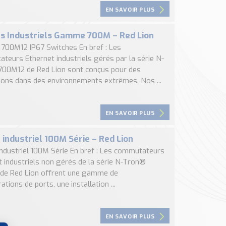
EN SAVOIR PLUS
s Industriels Gamme 700M – Red Lion
00M12 IP67 Switches En bref : Les
teurs Ethernet industriels gérés par la série N-
00M12 de Red Lion sont conçus pour des
tions dans des environnements extrêmes. Nos ...
EN SAVOIR PLUS
 industriel 100M Série – Red Lion
Industriel 100M Série En bref : Les commutateurs
t industriels non gérés de la série N-Tron®
de Red Lion offrent une gamme de
ations de ports, une installation ...
EN SAVOIR PLUS