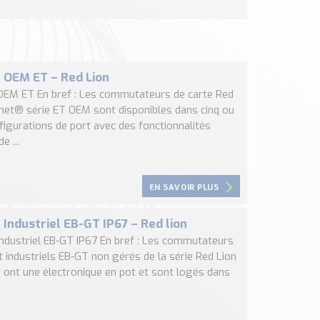
 OEM ET – Red Lion
OEM ET En bref : Les commutateurs de carte Red
xnet® série ET OEM sont disponibles dans cinq ou
figurations de port avec des fonctionnalités
e ...
EN SAVOIR PLUS
 Industriel EB-GT IP67 – Red lion
Industriel EB-GT IP67 En bref : Les commutateurs
t industriels EB-GT non gérés de la série Red Lion
 ont une électronique en pot et sont logés dans