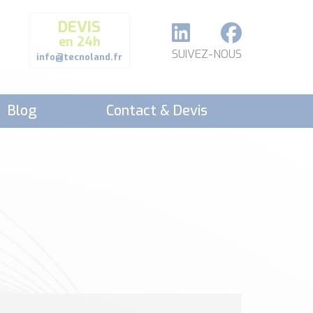
DEVIS
en 24h
SUIVEZ-NOUS
info@tecnoland.fr
Blog
Contact & Devis