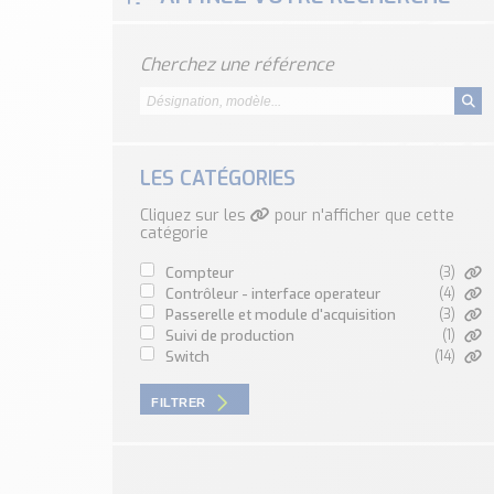
Cherchez une référence
LES CATÉGORIES
Cliquez sur les
pour n'afficher que cette
catégorie
compteur
(3)
contrôleur - interface operateur
(4)
passerelle et module d'acquisition
(3)
suivi de production
(1)
switch
(14)
FILTRER