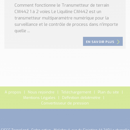
Comment fonctionne le Transmetteur de terrain
CM442 1 à 2 voies Le Liquiline CM442 est un
transmetteur multiparamètre numérique pour la
surveillance et le contrôle de process dans n’importe
quelle ...
EN SAVOIR PLUS
A propos
Nous rejoindre
Téléchargement
Plan du site
Mentions Légales
Définition débitmètre
Convertisseur de pression