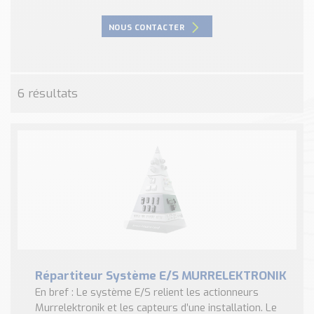
Nos Réalisations
Conseils et Actualités
NOUS CONTACTER
Catalogue des essentiels pour les brasseries et micro-
brasseries
Contact & Devis
6 résultats
Devis, Tarifs, Renseignements techniques
Répartiteur Système E/S MURRELEKTRONIK
En bref : Le système E/S relient les actionneurs
Murrelektronik et les capteurs d’une installation. Le