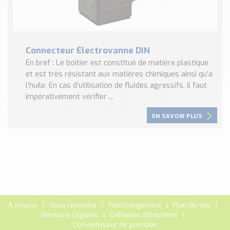
Connecteur Électrovanne DIN
En bref : Le boîtier est constitué de matière plastique
et est très résistant aux matières chimiques ainsi qu’à
l’huile. En cas d’utilisation de fluides agressifs, il faut
impérativement vérifier ...
EN SAVOIR PLUS
A propos
Nous rejoindre
Téléchargement
Plan du site
Mentions Légales
Définition débitmètre
Convertisseur de pression