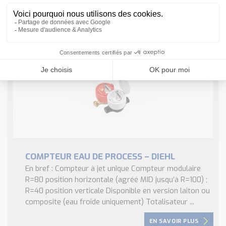
de densité, il assure une précision de mesure même sur
des applications ...
EN SAVOIR PLUS
COMPTEUR EAU DE PROCESS – DIEHL
En bref : Compteur à jet unique Compteur modulaire
R=80 position horizontale (agréé MID jusqu’à R=100) ;
R=40 position verticale Disponible en version laiton ou
composite (eau froide uniquement) Totalisateur ...
EN SAVOIR PLUS