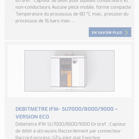
En bref : Capteur de débit pour liquides conducteurs et
non-conducteurs Aucune pièce mobile, forme compacte
Température du processus de 80 °C max., pression du
processus de 16 bars max. ...
EN SAVOIR PLUS
DEBITMETRE IFM- SU7000/8000/9000 –
VERSION ECO
Débimètre IFM SU7000/8000/9000 En bref : Capteur
de débit à ultrasons Raccordement par connecteur
Raccord process: G¾ joint plat Fonction