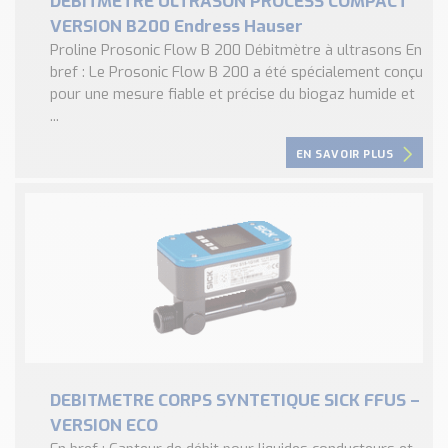
DEBITMETRE ULTRASON PROCESS COMPACT
VERSION B200 Endress Hauser
Proline Prosonic Flow B 200 Débitmètre à ultrasons En
bref : Le Prosonic Flow B 200 a été spécialement conçu
pour une mesure fiable et précise du biogaz humide et
...
EN SAVOIR PLUS
DEBITMETRE CORPS SYNTETIQUE SICK FFUS –
VERSION ECO