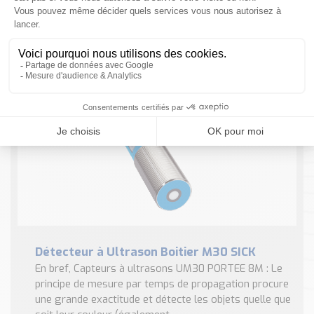
NOUS CONTACTER
Nos Réalisations
Conseils et Actualités
Catalogue des essentiels pour les brasseries et micro-
brasseries
1 résultat
Contact & Devis
Devis, Tarifs, Renseignements techniques
Détecteur à Ultrason Boitier M30 SICK
En bref, Capteurs à ultrasons UM30 PORTEE 8M : Le
principe de mesure par temps de propagation procure
une grande exactitude et détecte les objets quelle que