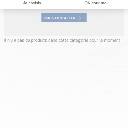
Nos Réalisations
Conseils et Actualités
Catalogue des essentiels pour les brasseries et micro-
NOUS CONTACTER
brasseries
Contact & Devis
Il n'y a pas de produits dans cette catégorie pour le moment
Devis, Tarifs, Renseignements techniques