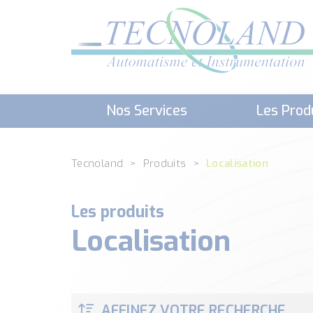
Nos Services
Les Prod
Téléchargement (Logiciels, Docume
Tecnoland
Produits
Localisation
Les produits
Localisation
AFFINEZ VOTRE RECHERCHE