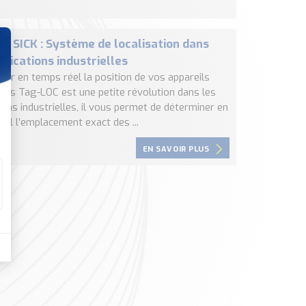
C SICK : Système de localisation dans
plications industrielles
ner en temps réel la position de vos appareils
es Tag-LOC est une petite révolution dans les
ions industrielles, il vous permet de déterminer en
éel l’emplacement exact des ...
EN SAVOIR PLUS