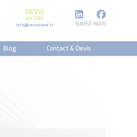
DEVIS
en 24h
SUIVEZ-NOUS
info@tecnoland.fr
Blog
Contact & Devis