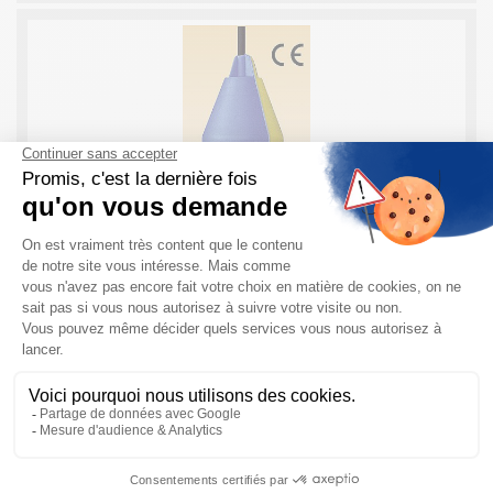
Détecteur de niveau pour SOLIDE – SOLIBA
En bref, Détecteur de niveau à Flotter ATMI : Le SOLIBA
est un détecteur de niveau haut pour zones non-
explosibles qui assure en toute sécurité l’arrêt de
remplissage de cellules de ...
EN SAVOIR PLUS