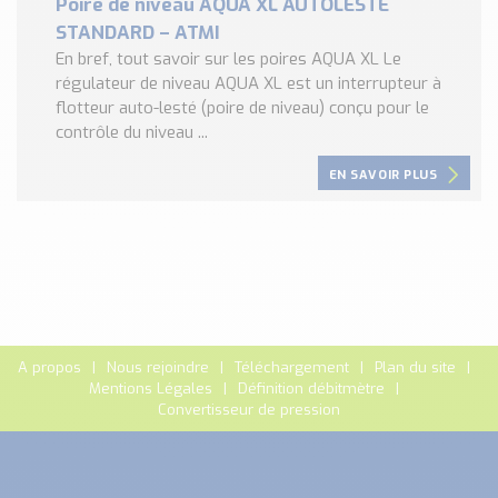
Poire de niveau AQUA XL AUTOLESTE
STANDARD – ATMI
En bref, tout savoir sur les poires AQUA XL Le
régulateur de niveau AQUA XL est un interrupteur à
flotteur auto-lesté (poire de niveau) conçu pour le
contrôle du niveau ...
EN SAVOIR PLUS
A propos
Nous rejoindre
Téléchargement
Plan du site
Mentions Légales
Définition débitmètre
Convertisseur de pression