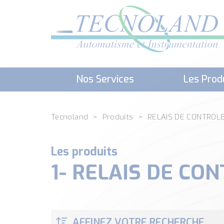
Nos Services
Les Prod
Téléchargement (Logiciels, Docume
Tecnoland
Produits
RELAIS DE CONTROL
Les produits
1- RELAIS DE C
AFFINEZ VOTRE RECHERCHE