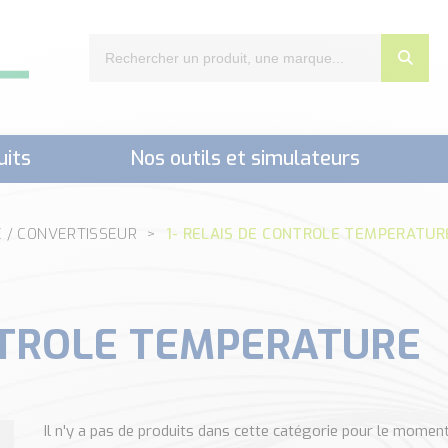
uits
Nos outils et simulateurs
nts,..)
E / CONVERTISSEUR
1- RELAIS DE CONTROLE TEMPERATUR
ONTROLE TEMPERATURE
Il n'y a pas de produits dans cette catégorie pour le momen