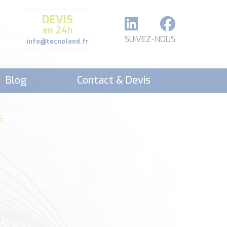
DEVIS
en 24h
SUIVEZ-NOUS
info@tecnoland.fr
Blog
Contact & Devis
E
t