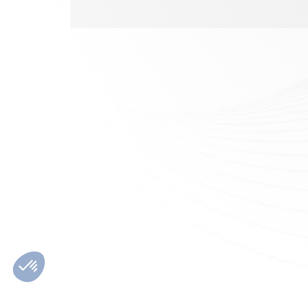
A propos
Nous rejoindre
Télécha