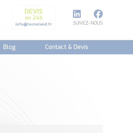
DEVIS
en 24h
SUIVEZ-NOUS
info@tecnoland.fr
Blog
Contact & Devis