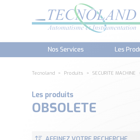
Nos Services
Les Prod
Téléchargement (Logiciels, Docume
Tecnoland
Produits
SECURITE MACHINE
Les produits
OBSOLETE
AFFINEZ VOTRE RECHERCHE