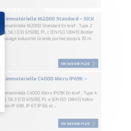
re immatérielle M2000 Standard – SICK
e immatérielle M2000 Standard En bref : Type 2
96), SIL1 (CEI 61508), PL c (EN ISO 13849) Boîtier
 à usage industriel Grande portée jusqu’à 70 m
...
EN SAVOIR PLUS
re immatérielle C4000 Micro IP69K –
e immatérielle C4000 Micro IP69K En bref : Type 4
96), SIL3 (CEI 61508), PL e (EN ISO 13849) Indice
ction IP 69K, IP 67, IP 66 et ...
EN SAVOIR PLUS