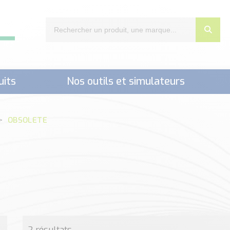
uits
Nos outils et simulateurs
nts,..)
OBSOLETE
2 résultats