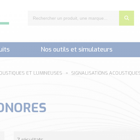
uits
Nos outils et simulateurs
nts,..)
COUSTIQUES ET LUMINEUSES
SIGNALISATIONS ACOUSTIQUE
SONORES
7 résultats