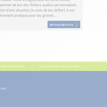
ermet de lire des fichiers audios personnalisés
ion d’une situation (à vous de les définir). Il est
ièrement pratique pour les grands ...
EN SAVOIR PLUS
nition débitmètre
Convertisseur de pression
Erdre