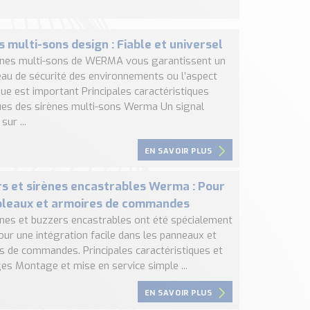
s multi-sons design : Fiable et universel
ènes multi-sons de WERMA vous garantissent un
eau de sécurité des environnements ou l’aspect
ue est important Principales caractéristiques
ues des sirènes multi-sons Werma Un signal
sur ...
EN SAVOIR PLUS
s et sirènes encastrables Werma : Pour
bleaux et armoires de commandes
ènes et buzzers encastrables ont été spécialement
our une intégration facile dans les panneaux et
s de commandes. Principales caractéristiques et
es Montage et mise en service simple ...
EN SAVOIR PLUS