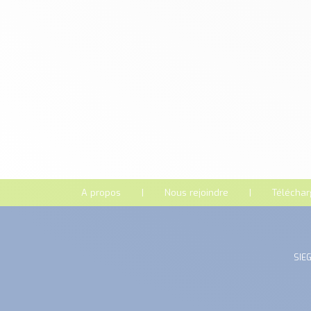
A propos
Nous rejoindre
Télécha
SIEG