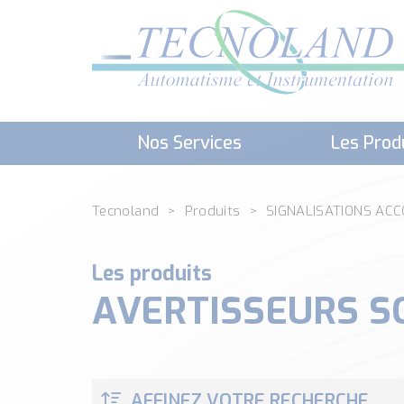
Nos Services
Les Prod
Téléchargement (Logiciels, Docume
Tecnoland
Produits
SIGNALISATIONS AC
Les produits
AVERTISSEURS 
AFFINEZ VOTRE RECHERCHE