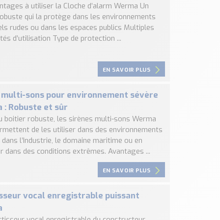
ntages à utiliser la Cloche d’alarm Werma Un
 robuste qui la protège dans les environnements
els rudes ou dans les espaces publics Multiples
ités d’utilisation Type de protection ...
EN SAVOIR PLUS
 multi-sons pour environnement sévère
: Robuste et sûr
u boitier robuste, les sirènes multi-sons Werma
rmettent de les utiliser dans des environnements
dans l’Industrie, le domaine maritime ou en
ur dans des conditions extrêmes. Avantages ...
EN SAVOIR PLUS
sseur vocal enregistrable puissant
a
rtisseur vocal enregistrable du constructeur