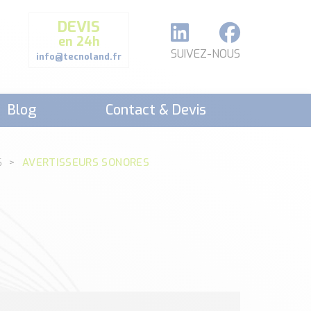
DEVIS
en 24h
SUIVEZ-NOUS
info@tecnoland.fr
Blog
Contact & Devis
S
AVERTISSEURS SONORES