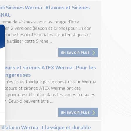
idi Sirènes Werma : Klaxons et Sirènes
GNAL
amme de sirènes a pour avantage d’être
le en 2 versions (klaxon et sirène) pour un son
 chaque besoin. Principales caractéristiques et
s à utiliser cette Sirène ...
EN SAVOIR PLUS
sseurs et sirènes ATEX Werma : Pour les
 dangereuses
uit n’est plus fabriqué par le constructeur Werma
rtisseurs et sirènes ATEX Werma ont été
pés pour une utilisation dans les zones à risques
ion. Ceux-ci peuvent être ...
EN SAVOIR PLUS
 d’alarm Werma : Classique et durable