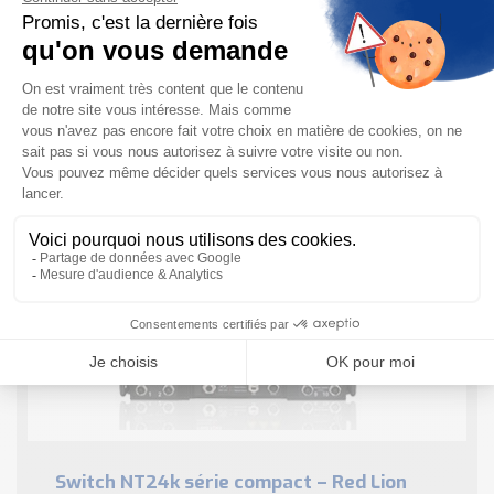
Switch industriel 100M Série – Red Lion
Switch Industriel 100M Série En bref : Les
commutateurs Ethernet industriels non gérés de la
série N-Tron® 100M12 de Red Lion offrent une gamme
de configurations de ports, une installation ...
EN SAVOIR PLUS
Switch NT24k série compact – Red Lion