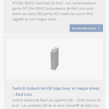
NT24k 16M12 Switches En bref : Les commutateurs
gérés NT24k-16M12 polyvalents de Red Lion sont
dotés de seize (16) ports X12 codés en cuivre M12
Gigabit et sont logés dans ...
EN SAVOIR PLUS
Switch Industriel EB Injecteur et séparateur
– Red Lion
Switch industriel Red Lion gamme EB – Série Sixnet En
bref : Les produits EB de la série Sixnet® de Red Lion