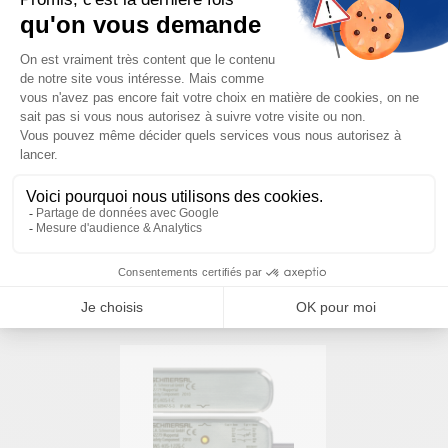
Besoin d'aide pour choisir votre
produit ?
Nous sommes à votre disposition pour définir
votre projet
NOUS CONTACTER
PRODUITS SIMILAIRES