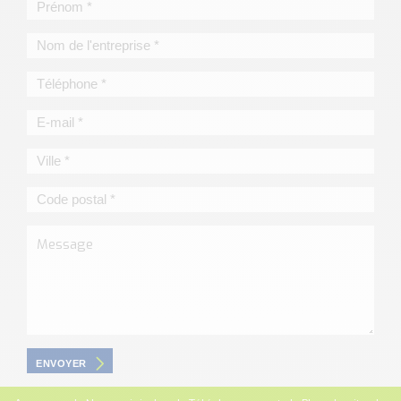
ENVOYER