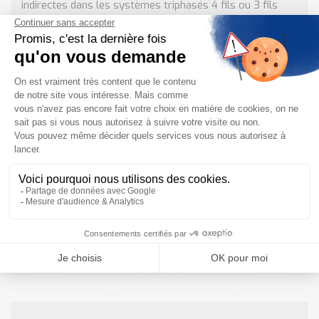
indirectes dans les systèmes triphasés 4 fils ou 3 fils
équilibrés et non équilibrés.
DOCUMENTATION TECHNIQUE DE CETTE
CENTRALE DE MESURE
Fiche technique de la centrale de mesure NR30 Diteltec
.pdf
Télécharger
Besoin d'informations complémentaires ?
NOUS CONTACTER