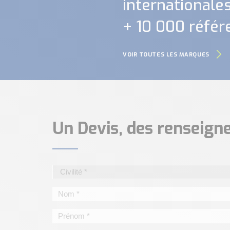
internationales.
+ 10 000 référ
VOIR TOUTES LES MARQUES
Un Devis, des renseig