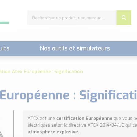
uits
Nos outils et simulateurs
nts,..)
cation Atex Européenne : Signification
 Européenne : Significat
ATEX est une
certification Européenne
que vous po
électriques selon la directive ATEX 2014/34/UE qui ce
atmosphère explosive
.