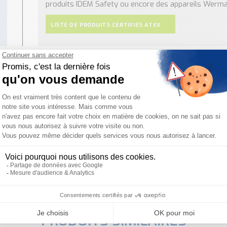
produits IDEM Safety ou encore des appareils Werma
LISTE DE PRODUITS CERTIFIÉS ATEX
Besoin d'aide pour choisir votre produit ?
ous sommes à votre disposition pour définir votre projet
PRODUITS SIMILAIRES