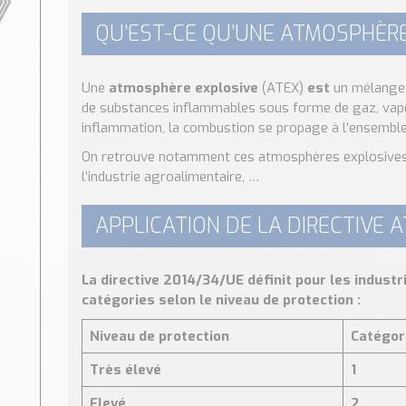
QU’EST-CE QU’UNE ATMOSPHÈRE
Une
atmosphère explosive
(ATEX)
est
un mélange a
de substances inflammables sous forme de gaz, vape
inflammation, la combustion se propage à l’ensembl
On retrouve notamment ces atmosphères explosives d
l’industrie agroalimentaire, …
APPLICATION DE LA DIRECTIVE 
La directive 2014/34/UE définit pour les industri
catégories selon le niveau de protection :
Niveau de protection
Catégor
Très élevé
1
Elevé
2