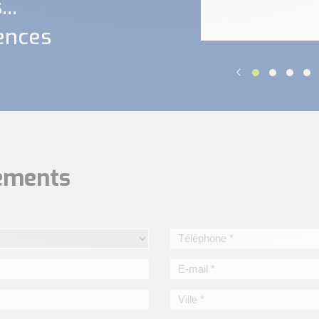
..
ences
nements