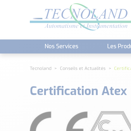
Nos Services
Les Prod
Téléchargement (Logiciels, Docume
Tecnoland
Conseils et Actualités
Certifi
Certification Atex