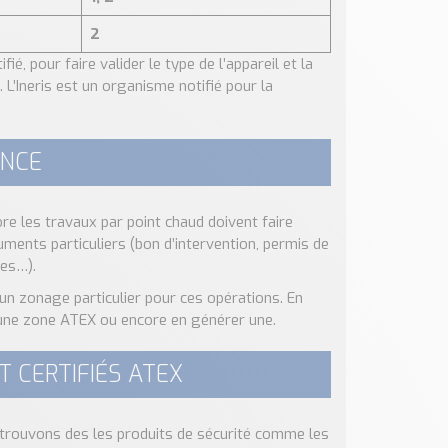
2
é, pour faire valider le type de l’appareil et la
 L’Ineris est un organisme notifié pour la
ANCE
re les travaux par point chaud doivent faire
uments particuliers (bon d’intervention, permis de
res…).
r un zonage particulier pour ces opérations. En
s une zone ATEX ou encore en générer une.
 CERTIFIÉS ATEX
trouvons des les produits de sécurité comme les