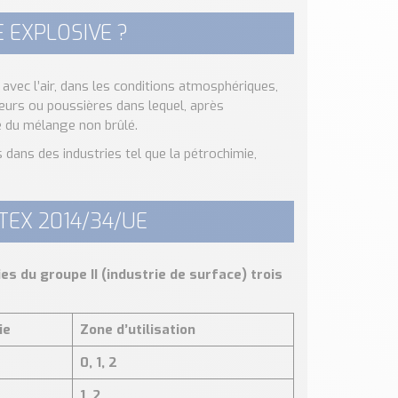
 EXPLOSIVE ?
vec l’air, dans les conditions atmosphériques,
urs ou poussières dans lequel, après
e du mélange non brûlé.
ans des industries tel que la pétrochimie,
ATEX 2014/34/UE
es du groupe II (industrie de surface) trois
ie
Zone d’utilisation
0, 1, 2
1, 2