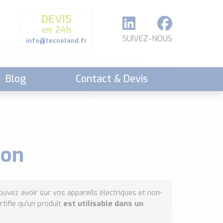
DEVIS
en 24h
SUIVEZ-NOUS
info@tecnoland.fr
Blog
Contact & Devis
ion
uvez avoir sur vos appareils électriques et non-
rtifie qu’un produit
est utilisable dans un