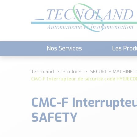
Nos Services
Les Prod
Téléchargement (Logiciels, Docume
Tecnoland
Produits
SECURITE MACHINE
CMC-F Interrupteur de sécurité codé HYGIEC
CMC-F Interrupte
SAFETY