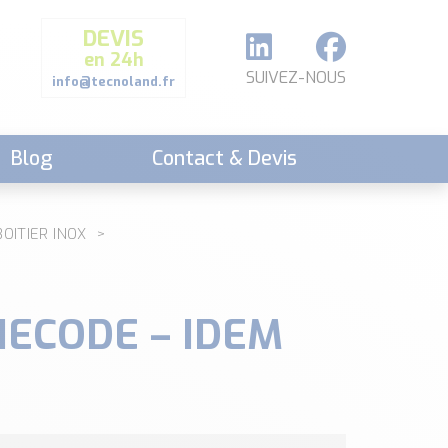
DEVIS
en 24h
SUIVEZ-NOUS
info@tecnoland.fr
Blog
Contact & Devis
BOITIER INOX
GIECODE – IDEM