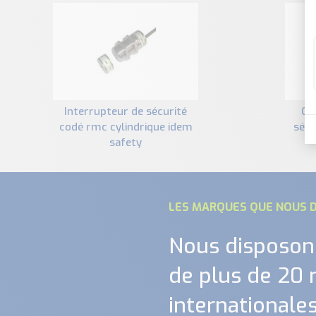
interrupteur de sécurité
cmc-f interrupteur de
codé rmc cylindrique idem
sécu
safety
LES MARQUES QUE NOUS D
Nous disposon
de plus de 20
internationales.