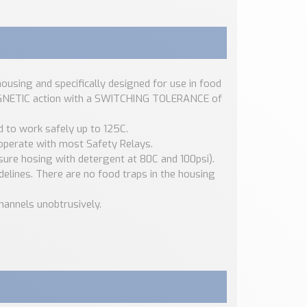
 housing and specifically designed for use in food
AGNETIC action with a SWITCHING TOLERANCE of
d to work safely up to 125C.
 operate with most Safety Relays.
ssure hosing with detergent at 80C and 100psi).
elines. There are no food traps in the housing
hannels unobtrusively.