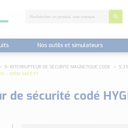
uits
Nos outils et simulateurs
nts,..)
5- INTERRUPTEUR DE SECURITE MAGNETIQUE CODE
5.3 
ODE – IDEM SAFETY
ur de sécurité codé HY