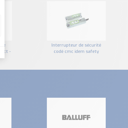
interrupteur de sécurité
tact -
codé cmc idem safety