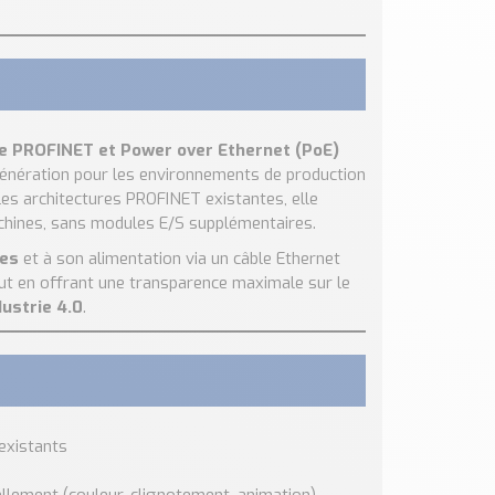
e PROFINET et Power over Ethernet (PoE)
e génération pour les environnements de production
es architectures PROFINET existantes, elle
chines, sans modules E/S supplémentaires.
les
et à son alimentation via un câble Ethernet
tout en offrant une transparence maximale sur le
dustrie 4.0
.
existants