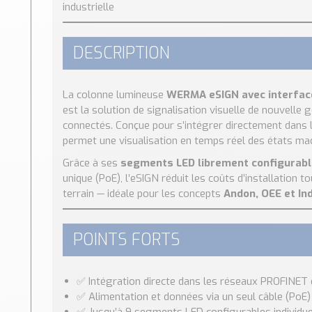
industrielle
DESCRIPTION
La colonne lumineuse
WERMA eSIGN avec interfac
est la solution de signalisation visuelle de nouvell
connectés. Conçue pour s’intégrer directement dans l
permet une visualisation en temps réel des états ma
Grâce à ses
segments LED librement configurab
unique (PoE), l’eSIGN réduit les coûts d’installation 
terrain — idéale pour les concepts
Andon, OEE et In
POINTS FORTS
✅ Intégration directe dans les réseaux PROFINET 
✅ Alimentation et données via un seul câble (PoE)