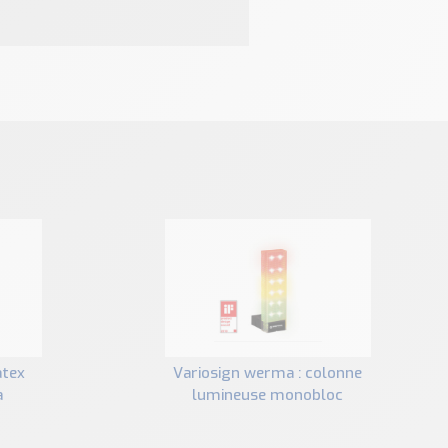
variosign werma : colonne
a
lumineuse monobloc