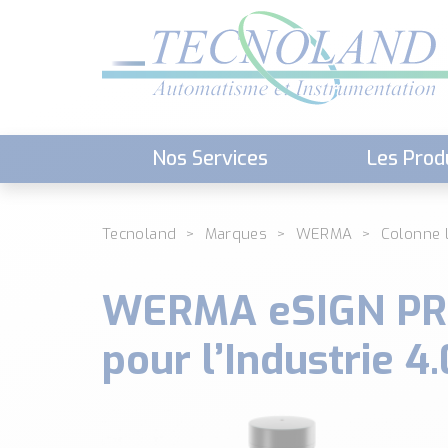
Nos Services
Les Prod
Téléchargement (Logiciels, Docume
Tecnoland
Marques
WERMA
Colonne 
WERMA eSIGN PROF
pour l’Industrie 4.