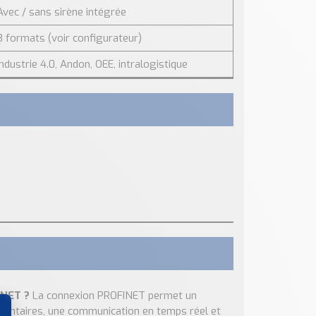
Avec / sans sirène intégrée
3 formats (voir configurateur)
Industrie 4.0, Andon, OEE, intralogistique
INET ?
La connexion PROFINET permet un
émentaires, une communication en temps réel et