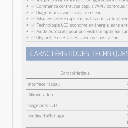
✅ Jusqu’à 9 segments LED configurables individue
✅ Commande centralisée depuis l’API / contrôleur,
✅ Diagnostics avancés via le réseau
✅ Mise en service rapide dans les outils d’ingénie
✅ Technologie LED économe en énergie, sans ent
✅ Mode Autoscale pour une visibilité optimale sur
✅ Disponible en 3 tailles, avec ou sans sirène
CARACTÉRISTIQUES TECHNIQUE
Caractéristique
Interface réseau
Alimentation
Segments LED
Modes d’affichage