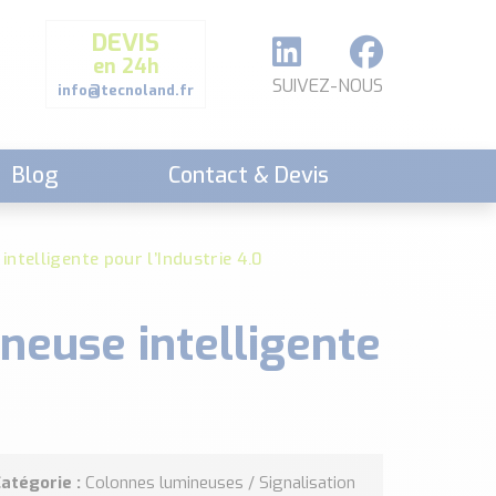
DEVIS
en 24h
SUIVEZ-NOUS
info@tecnoland.fr
Blog
Contact & Devis
telligente pour l’Industrie 4.0
euse intelligente
atégorie :
Colonnes lumineuses / Signalisation