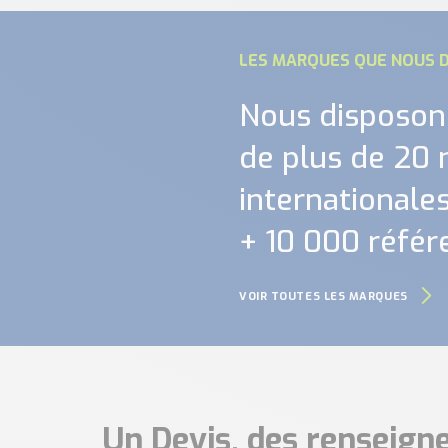
LES MARQUES QUE NOUS D
Nous disposon
de plus de 20
internationales.
+ 10 000 référ
VOIR TOUTES LES MARQUES
Un Devis, des renseig