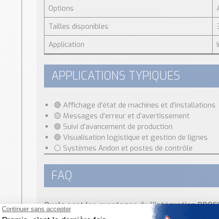
Options
Tailles disponibles
Application
APPLICATIONS TYPIQUES
🔴 Affichage d’état de machines et d’installations
🟡 Messages d’erreur et d’avertissement
🟢 Suivi d’avancement de production
🔵 Visualisation logistique et gestion de lignes
⚪ Systèmes Andon et postes de contrôle
FAQ
Quels sont les avantages de l’intégration PROF
contrôle direct depuis l’API sans modules E/S suppl