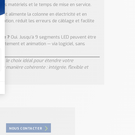
oûts matériels et le temps de mise en service.
et alimente la colonne en électricité et en
llation, réduit les erreurs de câblage et facilite
ble ?
Oui. Jusqu’à 9 segments LED peuvent être
notement et animation — via logiciel, sans
le choix idéal pour étendre votre
e manière cohérente : intégrée, flexible et
NOUS CONTACTER