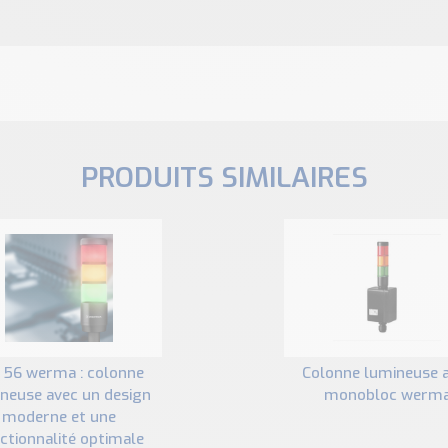
PRODUITS SIMILAIRES
colonne lumineuse atex
neuse avec un design
monobloc werm
moderne et une
ctionnalité optimale