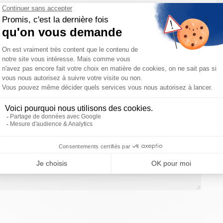
ces vous recontacterons pour organiser votre commande.
votre disposition pour toutes demandes de Devis et