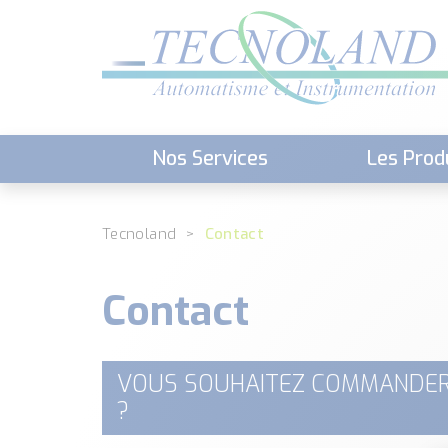
Nos Services
Les Prod
Téléchargement (Logiciels, Docume
Tecnoland
Contact
Contact
VOUS SOUHAITEZ COMMANDER
?