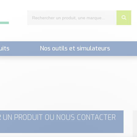
uits
Nos outils et simulateurs
nts,..)
 UN PRODUIT OU NOUS CONTACTER