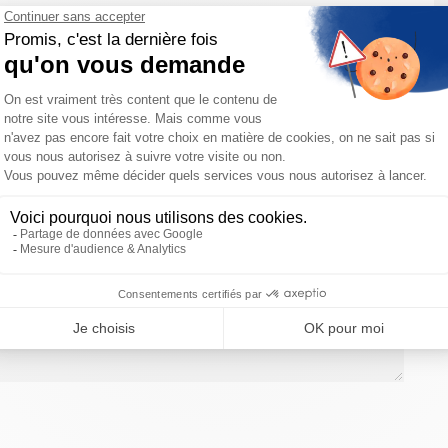
ces vous recontacterons pour organiser votre commande.
votre disposition pour toutes demandes de Devis et