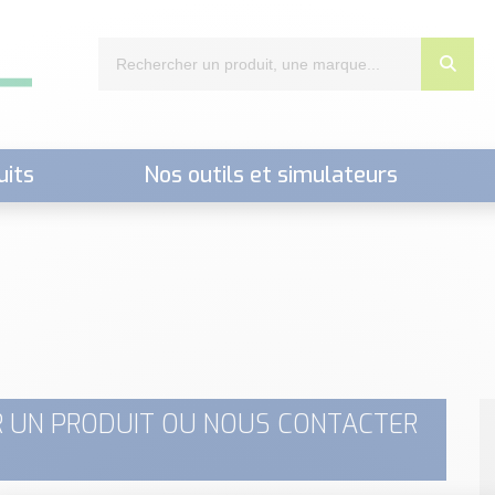
uits
Nos outils et simulateurs
nts,..)
 UN PRODUIT OU NOUS CONTACTER