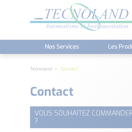
Nos Services
Les Prod
Téléchargement (Logiciels, Docume
Tecnoland
Contact
Contact
VOUS SOUHAITEZ COMMANDER
?