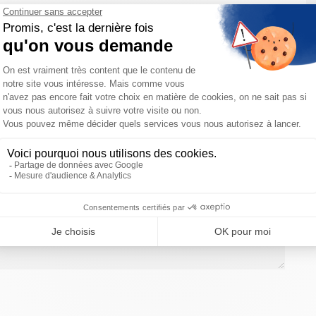
ces vous recontacterons pour organiser votre commande.
votre disposition pour toutes demandes de Devis et