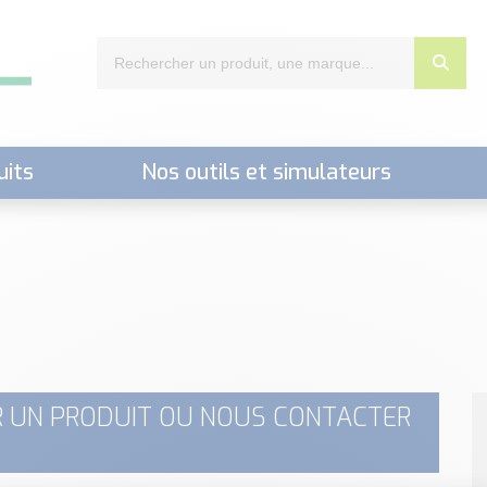
uits
Nos outils et simulateurs
nts,..)
 UN PRODUIT OU NOUS CONTACTER