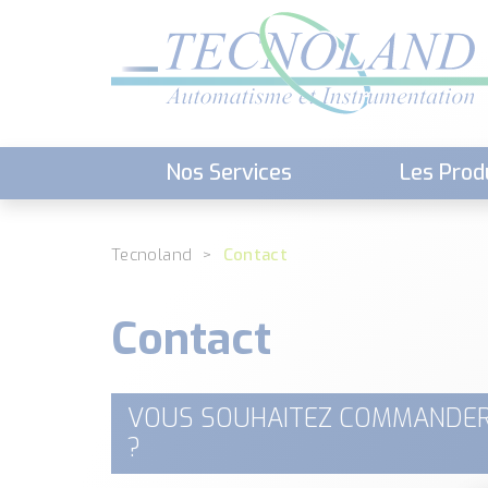
Nos Services
Les Prod
Téléchargement (Logiciels, Docume
Tecnoland
Contact
Contact
VOUS SOUHAITEZ COMMANDER
?