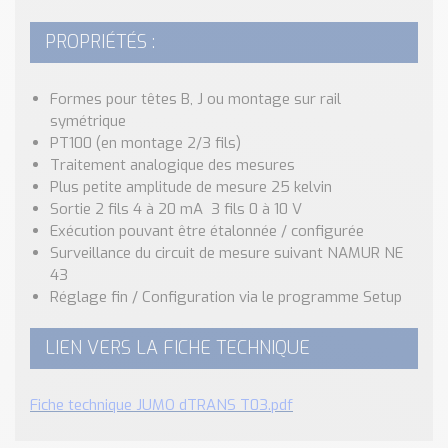
PROPRIÉTÉS :
Formes pour têtes B, J ou montage sur rail
symétrique
PT100 (en montage 2/3 fils)
Traitement analogique des mesures
Plus petite amplitude de mesure 25 kelvin
Sortie 2 fils 4 à 20 mA 3 fils 0 à 10 V
Exécution pouvant être étalonnée / configurée
Surveillance du circuit de mesure suivant NAMUR NE
43
Réglage fin / Configuration via le programme Setup
LIEN VERS LA FICHE TECHNIQUE
Fiche technique JUMO dTRANS T03.pdf