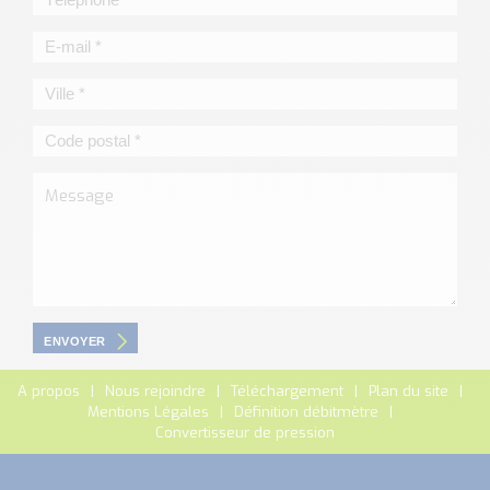
ENVOYER
A propos
Nous rejoindre
Téléchargement
Plan du site
Mentions Légales
Définition débitmètre
Convertisseur de pression