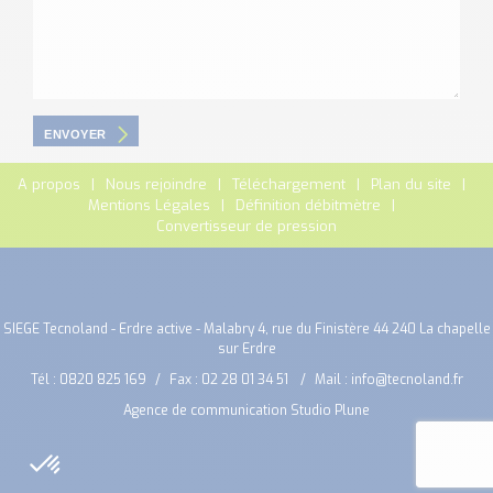
ENVOYER
A propos
Nous rejoindre
Téléchargement
Plan du site
Mentions Légales
Définition débitmètre
Convertisseur de pression
SIEGE Tecnoland - Erdre active - Malabry 4, rue du Finistère 44 240 La chapelle
sur Erdre
Tél :
0820 825 169
Fax : 02 28 01 34 51
Mail :
info@tecnoland.fr
Agence de communication Studio Plune